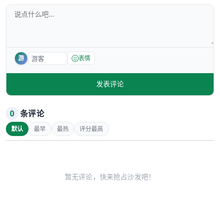
游
表情
发表评论
0
条评论
默认
最早
最热
评分最高
暂无评论，快来抢占沙发吧！