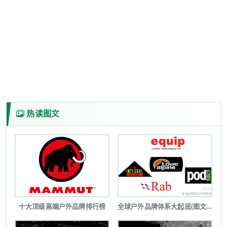
热读图文
十大顶级高端户外品牌排行榜
全球户外品牌体系大起底(图文详解)