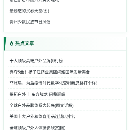
最诱惑的买春天堂(图)
贵州少数民族节日风俗
热点文章
十大顶级高端户外品牌排行榜
喜夺5金！扬子江药业集团闪耀国际质量舞台
菲旅局，为后疫情时代数字化营销新思路打个样！
探拓户外｜ 东方战龙 问鼎巅峰
全球户外品牌体系大起底(图文详解)
美国十大户外和体育用品连锁店排名
全球顶级户外人体摄影欣赏(图)