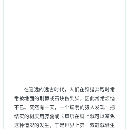
在遥远的远古时代，人们在狩猎奔跑时常
常被地面的荆棘或石块伤到脚，因此常常烦恼
不已。突然有一天，一个聪明的猿人发现：把
结实的树皮用藤蔓或长草绑在脚上就可以避免
这种情况的发生，于是世界上第一双鞋就诞生