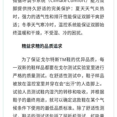
微循环调节系统（Climate Comfort）能为双
脚提供持久舒适的完美保护：夏天天气炎热
时，强力的透气性和排汗性能保证双脚干爽舒
适；冬季天气寒冷时，温控系统能保证双脚始
终温暖和干燥，不受湿、冷的困扰。
精益求精的品质追求
为了保证戈尔特斯TM鞋的优异品质，每
一双新的鞋样品都要在戈尔测试实验室里进行
严格的质量测试。在舒适性测试中，鞋子样品
被放在温控室里并穿在会“出汗”的人造脚上。
试验人员测试鞋内湿汽的转移和吸收，并根据
鞋子的最终用途，就可以确定这款鞋在某个气
候条件下使用的最低品质标准。除了舒适性测
试，鞋子的测试还包括了屈折机测试、虹吸量