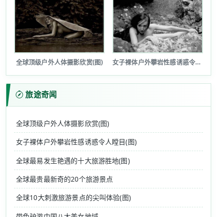
全球顶级户外人体摄影欣赏(图)
女子裸体户外攀岩性感诱惑令人瞠目(图...
旅途奇闻
全球顶级户外人体摄影欣赏(图)
女子裸体户外攀岩性感诱惑令人瞠目(图)
全球最易发生艳遇的十大旅游胜地(图)
全球最贵最新奇的20个旅游景点
全球10大刺激旅游景点的尖叫体验(图)
带色驴游中国八大美女地域