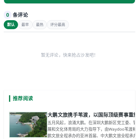
0
条评论
默认
最早
最热
评分最高
暂无评论，快来抢占沙发吧！
推荐阅读
大鹏文旅携手苇渡，以国际顶级赛事重塑
五月风起，浪涌大鹏。在深圳大鹏新区党工委、管
展和文化体育局的大力指导下，由Waydoo苇渡
鹏文旅全程承办的亚洲首届、中大鹏文旅全程承办的亚