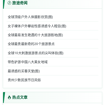
旅途奇闻
全球顶级户外人体摄影欣赏(图)
女子裸体户外攀岩性感诱惑令人瞠目(图)
全球最易发生艳遇的十大旅游胜地(图)
全球最贵最新奇的20个旅游景点
全球10大刺激旅游景点的尖叫体验(图)
带色驴游中国八大美女地域
最诱惑的买春天堂(图)
贵州少数民族节日风俗
热点文章