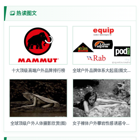
热读图文
十大顶级高端户外品牌排行榜
全球户外品牌体系大起底(图文详解)
全球顶级户外人体摄影欣赏(图)
女子裸体户外攀岩性感诱惑令人瞠目(图...