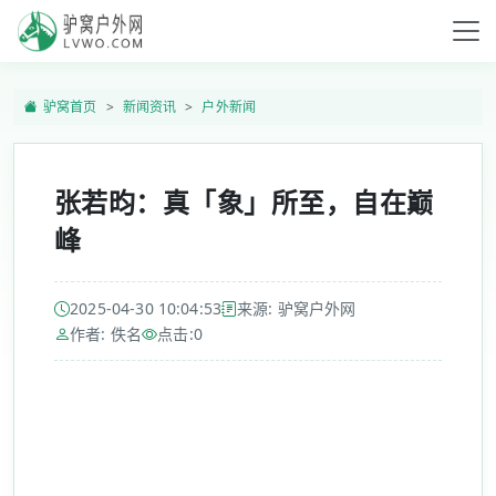
驴窝首页
新闻资讯
户外新闻
张若昀：真「象」所至，自在巅
峰
2025-04-30 10:04:53
来源: 驴窝户外网
作者: 佚名
点击:
0