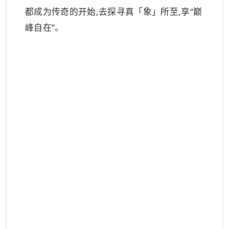
都成为传奇的开始,去探寻真「象」所至,享“巅
峰自在”。