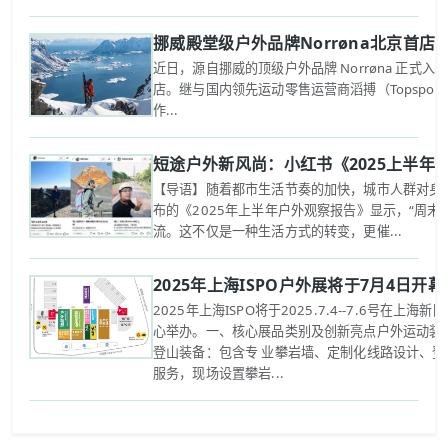
挪威殿堂级户外品牌Norrøna北京首
近日，源自挪威的顶级户外品牌 Norrøna 正式
店。继与国内领先运动零售运营商滔搏（Topspo
作...
短途户外新风尚：小红书《2025上半年
【导语】随着都市生活节奏的加快，城市人群对身心
布的《2025年上半年户外观察报告》显示，“周末
流。这不仅是一种生活方式的转变，更催...
2025年上海ISPO户外展将于7月4日开幕
2025年上海ISPO将于2025.7.4--7.6号在上海
心举办。一、核心展品类别及创新亮点‌户外运动装备
登山装备：包含专 业攀岩墙、定制化线路设计、登
服务，现场设置攀岩...