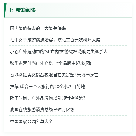
精彩阅读
国内最值得去的十大最美海岛
社牛女子旅游偶遇婚宴，随礼二百元吃柳州大席
小心户外运动中的“死亡内衣”警惕棉花助力失温杀人
秋季露营时尚户外穿搭 七个品牌走起来(图)
香港网红美女挑战极限自拍失足坠5米瀑布身亡
推荐:适合一个人旅行的20个小众目的地
除了时尚，户外品牌何以引领当今潮流？
我国在线旅游消费总额已达万亿级
中国国家公园名单大全