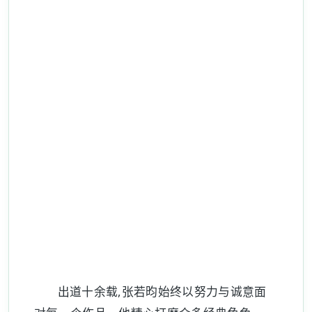
出道十余载,张若昀始终以努力与诚意面