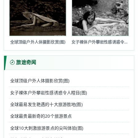
全球顶级户外人体摄影欣赏(图)
女子裸体户外攀岩性感诱惑令人瞠目(图...
旅途奇闻
全球顶级户外人体摄影欣赏(图)
女子裸体户外攀岩性感诱惑令人瞠目(图)
全球最易发生艳遇的十大旅游胜地(图)
全球最贵最新奇的20个旅游景点
全球10大刺激旅游景点的尖叫体验(图)