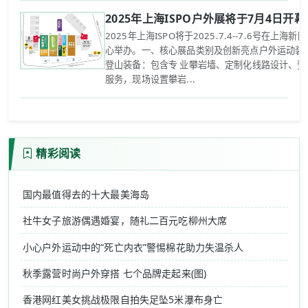
2025年上海ISPO户外展将于7月4日开幕
2025年上海ISPO将于2025.7.4--7.6号在上海
心举办。一、核心展品类别及创新亮点‌户外运动装备
登山装备：包含专 业攀岩墙、定制化线路设计、登
服务，现场设置攀岩...
精彩阅读
国内最值得去的十大最美海岛
社牛女子旅游偶遇婚宴，随礼二百元吃柳州大席
小心户外运动中的“死亡内衣”警惕棉花助力失温杀人
秋季露营时尚户外穿搭 七个品牌走起来(图)
香港网红美女挑战极限自拍失足坠5米瀑布身亡