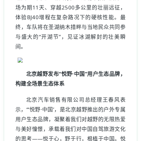
场为期11天、穿越2500多公里的壮丽远征，
体验BJ40增程在复杂路况下的硬核性能。最
终，车队将在圣湖纳木措畔与当地民众共同参
与盛大的“开湖节”，见证冰湖解封的壮美瞬
间。
北京越野发布“悦野·中国”用户生态品牌，
构建全场景生态体系
北京汽车销售有限公司总经理王春风表
示，“‘悦野·中国’，是北京越野推出的户外专属
用户生态品牌，凝聚着我们对越野的无限热爱
与美好憧憬，承载着我们对中国自驾旅游文化
的思考——悦于心，野于行，根植于中国。悦