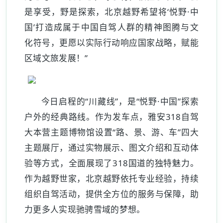
是享受，野是探索，北京越野希望将‘悦野·中
国’打造成属于中国自驾人群的精神图腾与文
化符号，更愿以实际行动响应国家战略，赋能
区域文旅发展！”
今日启程的“川藏线”，是“悦野·中国”探索
户外的经典路线。作为发车点，雅安318自驾
大本营主题博物馆设置“路、景、游、车”四大
主题展厅，通过实物展示、图文介绍和互动体
验等方式，全面展现了318国道的独特魅力。
作为越野世家，北京越野依托专业经验，持续
组织自驾活动，提供全方位的服务与保障，助
力更多人实现驰骋雪域的梦想。