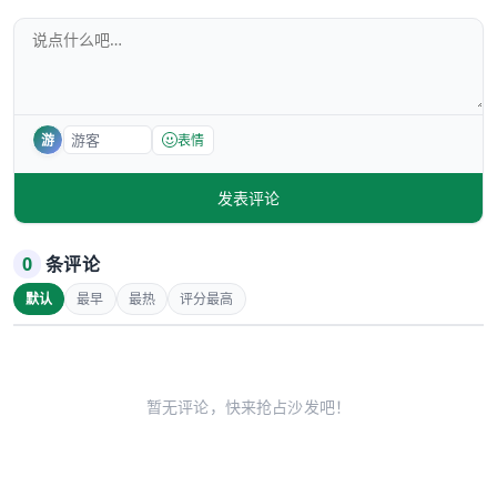
游
表情
发表评论
0
条评论
默认
最早
最热
评分最高
暂无评论，快来抢占沙发吧！