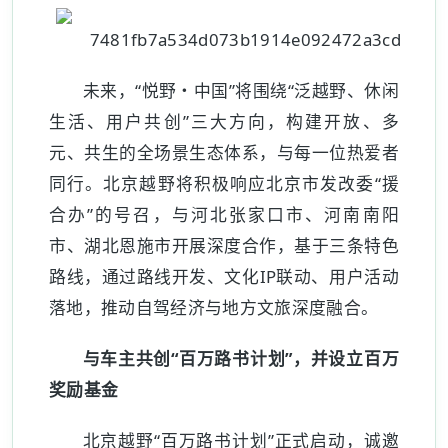
未来，“悦野・中国”将围绕“泛越野、休闲
生活、用户共创”三大方向，构建开放、多
元、共生的全场景生态体系，与每一位热爱者
同行。北京越野将积极响应北京市发改委“援
合办”的号召，与河北张家口市、河南南阳
市、湖北恩施市开展深度合作，基于三条特色
路线，通过路线开发、文化IP联动、用户活动
落地，推动自驾经济与地方文旅深度融合。
与车主共创“百万路书计划”，并设立百万
奖励基金
北京越野“百万路书计划”正式启动，诚邀