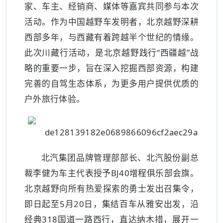
家、车主、经销商、媒体等嘉宾共同参与本次
活动。作为中国越野车发明者，北京越野深耕
西部多年，与西藏有着跨越半个世纪的情缘。
此次川藏行活动，是北京越野践行“西疆越”战
略的重要一步，旨在深入挖掘西部资源，构建
完善的自驾生态体系，为更多用户提供优质的
户外旅行体验。
北汽集团品牌管理部部长、北汽股份副总
裁李健为车主代表授予BJ40增程俱乐部会旗。
北京越野向所有热爱探索的勇士发出召集令，
即日起至5月20日，集结百车从雅安出发，沿
经典318国道一路西行，直达纳木措，展开一