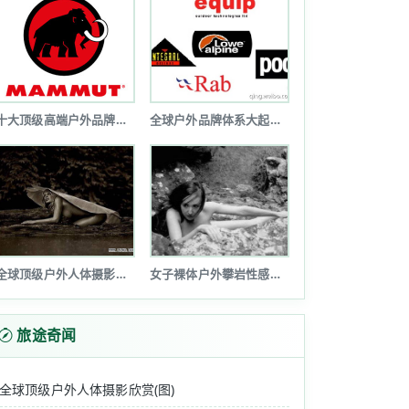
十大顶级高端户外品牌排行榜
全球户外品牌体系大起底(图文详解)
全球顶级户外人体摄影欣赏(图)
女子裸体户外攀岩性感诱惑令人瞠目(图...
旅途奇闻
全球顶级户外人体摄影欣赏(图)