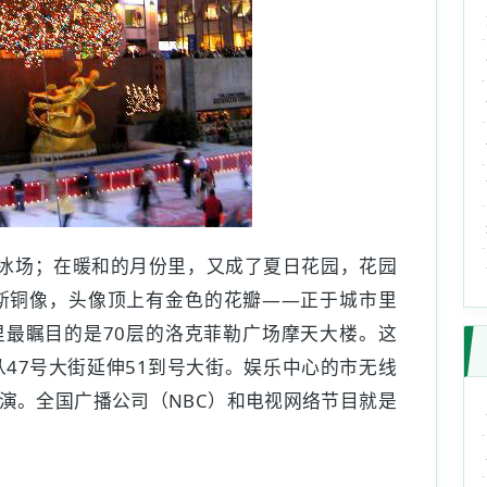
溜冰场；在暖和的月份里，又成了夏日花园，花园
斯铜像，头像顶上有金色的花瓣——正于城市里
最瞩目的是70层的洛克菲勒广场摩天大楼。这
从47号大街延伸51到号大街。娱乐中心的市无线
演。全国广播公司（NBC）和电视网络节目就是