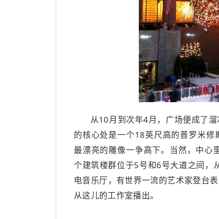
从10月到次年4月，广场便成了
的核心处是一个18英尺高的普罗米修
最漂亮的雕像一争高下。当然，中心里
个建筑楼群位于5号和6号大道之间，
电音乐厅，有世界一流的艺术家登台表
从这儿的工作室播出。