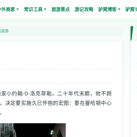
户外商家
常识工具
旅游景点
游记攻略
驴窝博客
驴窝
约旅游
家小约翰·D·洛克菲勒。二十年代末期，他不顾
，决定要实施久已怀抱的宏图：要在曼哈顿中心
。