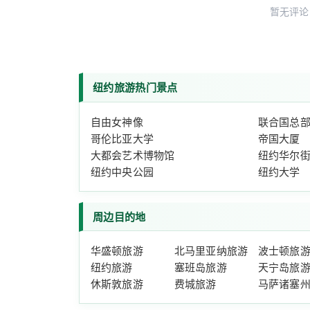
暂无评论
纽约旅游热门景点
自由女神像
联合国总
哥伦比亚大学
帝国大厦
大都会艺术博物馆
纽约华尔
纽约中央公园
纽约大学
周边目的地
华盛顿旅游
北马里亚纳旅游
波士顿旅
纽约旅游
塞班岛旅游
天宁岛旅
休斯敦旅游
费城旅游
马萨诸塞