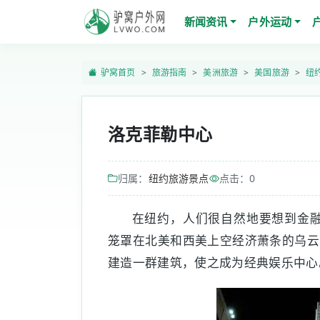
新闻资讯
户外运动
驴窝首页
旅游指南
美洲旅游
美国旅游
纽
洛克菲勒中心
归属：
纽约旅游景点
点击：
0
在纽约，人们很自然地要想到金融
笼罩在北美和西美上空经济萧条的乌云
建造一群建筑，使之成为经典娱乐中心