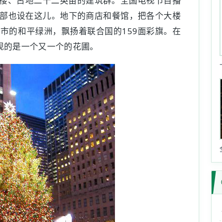
楼、占地二十二英亩的建筑群。全国电视节目播
部也设在这儿。地下的商店和餐馆，把各个大楼
市的和平绿洲，飘扬着联合国的159面彩旗。在
现的是一个又一个的花圃。