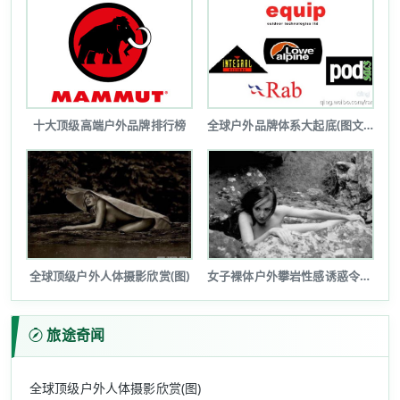
十大顶级高端户外品牌排行榜
全球户外品牌体系大起底(图文详解)
全球顶级户外人体摄影欣赏(图)
女子裸体户外攀岩性感诱惑令人瞠目(图...
旅途奇闻
全球顶级户外人体摄影欣赏(图)