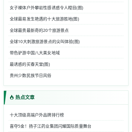
女子裸体户外攀岩性感诱惑令人瞠目(图)
全球最易发生艳遇的十大旅游胜地(图)
全球最贵最新奇的20个旅游景点
全球10大刺激旅游景点的尖叫体验(图)
带色驴游中国八大美女地域
最诱惑的买春天堂(图)
贵州少数民族节日风俗
热点文章
十大顶级高端户外品牌排行榜
喜夺5金！扬子江药业集团闪耀国际质量舞台