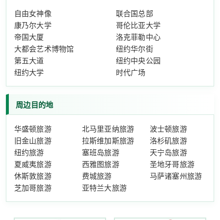
自由女神像
联合国总部
康乃尔大学
哥伦比亚大学
帝国大厦
洛克菲勒中心
大都会艺术博物馆
纽约华尔街
第五大道
纽约中央公园
纽约大学
时代广场
周边目的地
华盛顿旅游
北马里亚纳旅游
波士顿旅游
旧金山旅游
拉斯维加斯旅游
洛杉矶旅游
纽约旅游
塞班岛旅游
天宁岛旅游
夏威夷旅游
西雅图旅游
圣地牙哥旅游
休斯敦旅游
费城旅游
马萨诸塞州旅游
芝加哥旅游
亚特兰大旅游