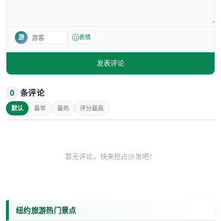
游
表情
发表评论
0
条评论
默认
最早
最热
评分最高
暂无评论，快来抢占沙发吧！
纽约旅游热门景点