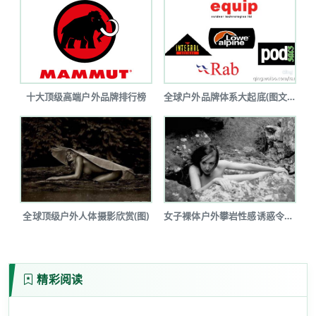
十大顶级高端户外品牌排行榜
全球户外品牌体系大起底(图文详解)
全球顶级户外人体摄影欣赏(图)
女子裸体户外攀岩性感诱惑令人瞠目(图...
精彩阅读