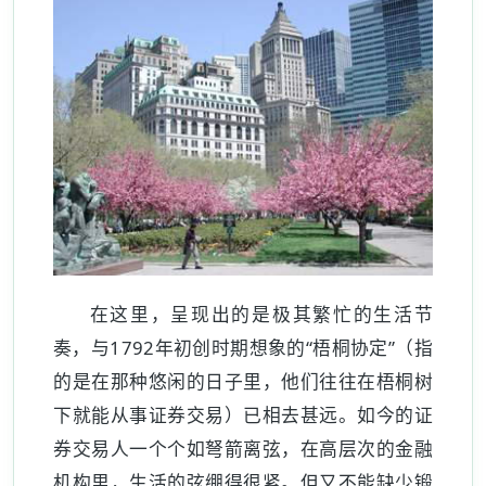
在这里，呈现出的是极其繁忙的生活节
奏，与1792年初创时期想象的“梧桐协定”（指
的是在那种悠闲的日子里，他们往往在梧桐树
下就能从事证券交易）已相去甚远。如今的证
券交易人一个个如弩箭离弦，在高层次的金融
机构里，生活的弦绷得很紧。但又不能缺少锻