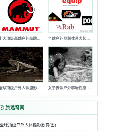
万元。 北京商报记者获悉，明日，太空探险公司SXC......
十大顶级高端户外品牌排行榜
全球户外品牌体系大起底(图文详解)
珍贵。离开已经略感枯燥乏味熟悉的环境，摆脱生活的枷锁，......
全球顶级户外人体摄影欣赏(图)
女子裸体户外攀岩性感诱惑令人瞠目(图...
.....
旅途奇闻
全球顶级户外人体摄影欣赏(图)