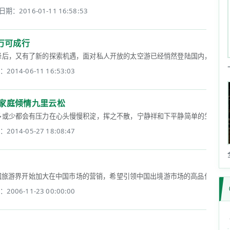
日期：2016-01-11 16:58:53
万可成行
，又有了新的探索机遇，面对私人开放的太空游已经悄然登陆国内，最低价格约60
2014-06-11 16:53:03
端家庭倾情九里云松
或少都会有压力在心头慢慢积淀，挥之不散，宁静祥和下平静简单的生活愈发弥足
2014-05-27 18:08:47
界开始加大在中国市场的营销，希望引领中国出境游市场的高品位趋向。 &n.
2006-11-23 00:00:00