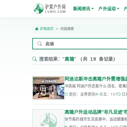
新闻资讯
户外运动
驴窝首页
内容搜索
搜索结果："
高端
"
(共 19 条记录)
阿迪达斯冲击高端户外需增强
冲高端 阿迪户外还差什么 改名、密集推
类别：
业界资讯
点击：157
日期
高端户外运动品牌“非凡足迹”
快节奏的城市生活浪潮中，运动健康和