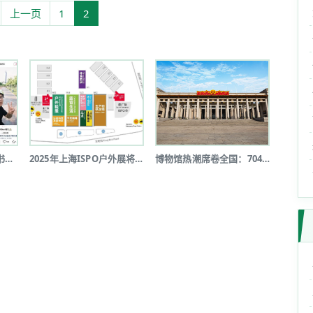
上一页
1
2
短途户外新风尚：小红书《2025上半...
2025年上海ISPO户外展将于7月...
博物馆热潮席卷全国：7046家博物馆...