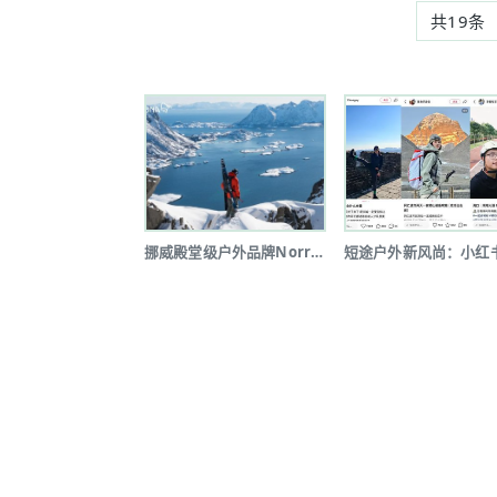
共19条
挪威殿堂级户外品牌Norrøna北京...