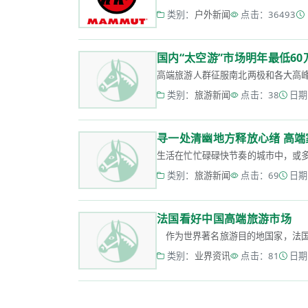
类别：
户外新闻
点击：36493
国内“太空游”市场明年最低60
高端旅游人群征服南北两极和各大高峰后
类别：
旅游新闻
点击：38
日期：
寻一处清幽地方释放心绪 高
生活在忙忙碌碌快节奏的城市中，或多
类别：
旅游新闻
点击：69
日期：
法国看好中国高端旅游市场
作为世界著名旅游目的地国家，法国旅游
类别：
业界资讯
点击：81
日期：