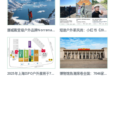
挪威殿堂级户外品牌Norrøna北京...
短途户外新风尚：小红书《2025上半...
2025年上海ISPO户外展将于7月...
博物馆热潮席卷全国：7046家博物馆...