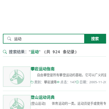
搜索
搜索结果："
运动
"
(共 924 条记录)
攀岩运动指南
自由攀登是所有攀登运动的基础，它可以广义的定义为：
类别：
攀岩速降
点击：147
日期：2005-11-20 0
登山运动词典
[登山运动] 体育运动的一类。运动员徒手或使用专门