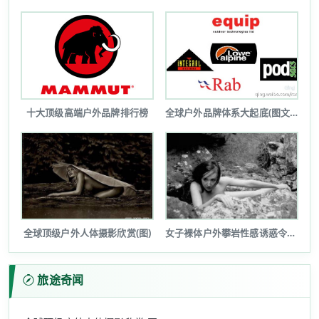
十大顶级高端户外品牌排行榜
全球户外品牌体系大起底(图文详解)
全球顶级户外人体摄影欣赏(图)
女子裸体户外攀岩性感诱惑令人瞠目(图...
旅途奇闻