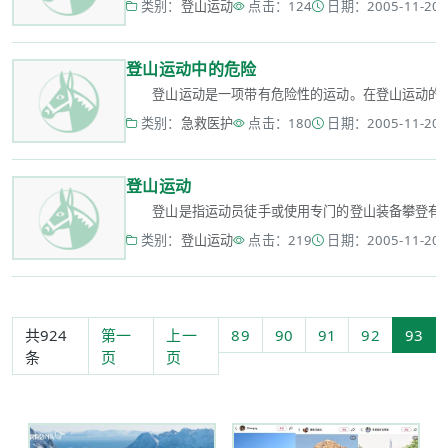
类别：
登山运动
点击：124
日期：2005-11-20 0
登山运动中的危险
登山运动是一项带有危险性的运动。在登山运动的过程中
类别：
急救医护
点击：180
日期：2005-11-20 0
登山运动
登山是指运动员徒手或使用专门的登山装备攀登有一定高
类别：
登山运动
点击：219
日期：2005-11-20 0
共924
第一
上一
89
90
91
92
93
条
页
页