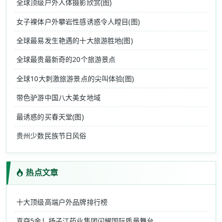
全球顶级户外人体摄影欣赏(图)
女子裸体户外攀岩性感诱惑令人瞠目(图)
全球最易发生艳遇的十大旅游胜地(图)
全球最贵最新奇的20个旅游景点
全球10大刺激旅游景点的尖叫体验(图)
带色驴游中国八大美女地域
最诱惑的买春天堂(图)
贵州少数民族节日风俗
热点文章
十大顶级高端户外品牌排行榜
喜夺5金！扬子江药业集团闪耀国际质量舞台