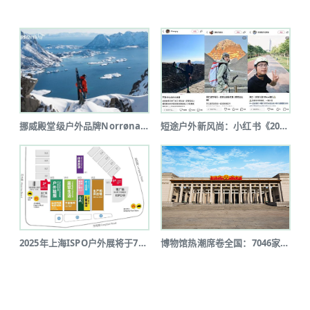
挪威殿堂级户外品牌Norrøna北京...
短途户外新风尚：小红书《2025上半...
2025年上海ISPO户外展将于7月...
博物馆热潮席卷全国：7046家博物馆...