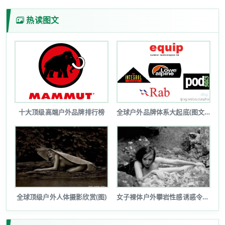
热读图文
十大顶级高端户外品牌排行榜
全球户外品牌体系大起底(图文详解)
全球顶级户外人体摄影欣赏(图)
女子裸体户外攀岩性感诱惑令人瞠目(图...