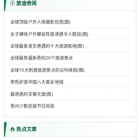
旅途奇闻
全球顶级户外人体摄影欣赏(图)
女子裸体户外攀岩性感诱惑令人瞠目(图)
全球最易发生艳遇的十大旅游胜地(图)
全球最贵最新奇的20个旅游景点
全球10大刺激旅游景点的尖叫体验(图)
带色驴游中国八大美女地域
最诱惑的买春天堂(图)
贵州少数民族节日风俗
热点文章