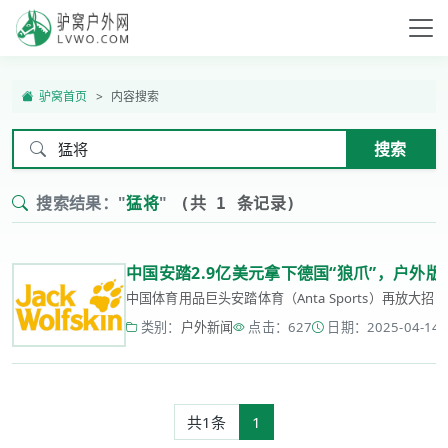
驴窝首页
内容搜索
搜索
搜索结果："
猛将
"
(共 1 条记录)
中国安踏2.9亿美元拿下德国“狼爪”，户外
中国体育用品巨头安踏体育（Anta Sports）再放大招！
类别：
户外新闻
点击：627
日期：2025-04-14 1
共1条
1