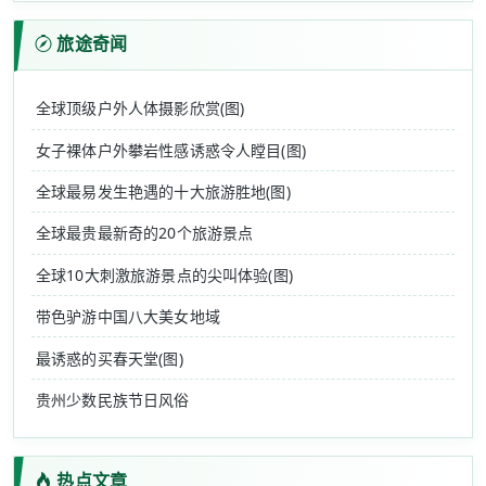
旅途奇闻
全球顶级户外人体摄影欣赏(图)
女子裸体户外攀岩性感诱惑令人瞠目(图)
全球最易发生艳遇的十大旅游胜地(图)
全球最贵最新奇的20个旅游景点
全球10大刺激旅游景点的尖叫体验(图)
带色驴游中国八大美女地域
最诱惑的买春天堂(图)
贵州少数民族节日风俗
热点文章