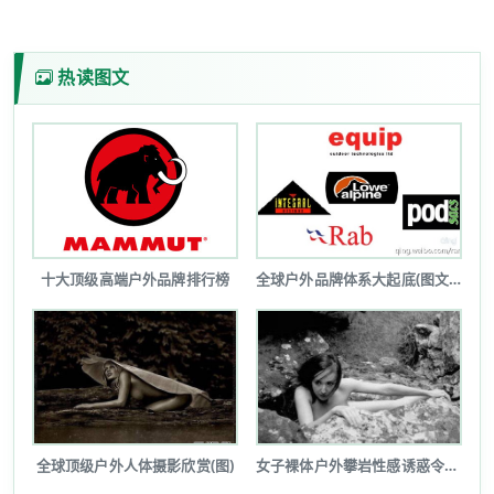
热读图文
十大顶级高端户外品牌排行榜
全球户外品牌体系大起底(图文详解)
全球顶级户外人体摄影欣赏(图)
女子裸体户外攀岩性感诱惑令人瞠目(图...