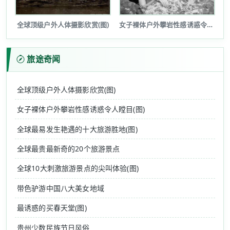
全球顶级户外人体摄影欣赏(图)
女子裸体户外攀岩性感诱惑令人瞠目(图...
旅途奇闻
全球顶级户外人体摄影欣赏(图)
女子裸体户外攀岩性感诱惑令人瞠目(图)
全球最易发生艳遇的十大旅游胜地(图)
全球最贵最新奇的20个旅游景点
全球10大刺激旅游景点的尖叫体验(图)
带色驴游中国八大美女地域
最诱惑的买春天堂(图)
贵州少数民族节日风俗