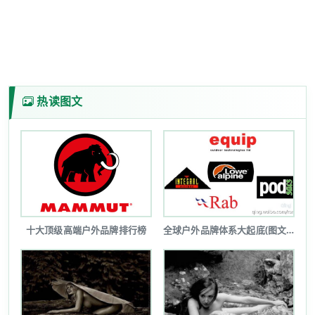
热读图文
十大顶级高端户外品牌排行榜
全球户外品牌体系大起底(图文详解)