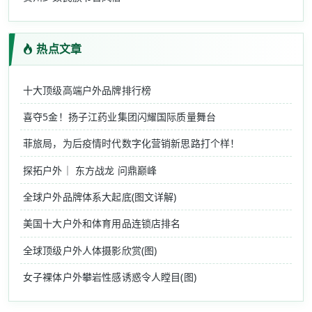
热点文章
十大顶级高端户外品牌排行榜
喜夺5金！扬子江药业集团闪耀国际质量舞台
菲旅局，为后疫情时代数字化营销新思路打个样！
探拓户外｜ 东方战龙 问鼎巅峰
全球户外品牌体系大起底(图文详解)
美国十大户外和体育用品连锁店排名
全球顶级户外人体摄影欣赏(图)
女子裸体户外攀岩性感诱惑令人瞠目(图)