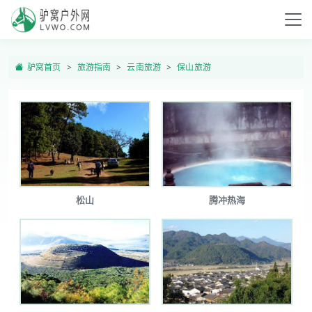
驴窝首页
旅游指南
云南旅游
保山旅游
松山
腾冲热海