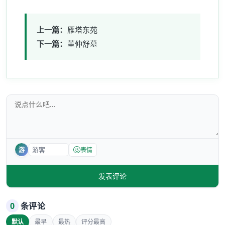
上一篇：
雁塔东苑
下一篇：
董仲舒墓
游
表情
发表评论
0
条评论
默认
最早
最热
评分最高