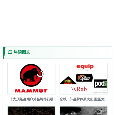
热读图文
十大顶级高端户外品牌排行榜
全球户外品牌体系大起底(图文详解)