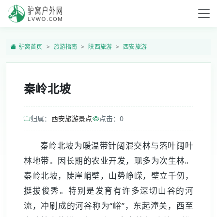
驴窝首页
旅游指南
陕西旅游
西安旅游
秦岭北坡
归属：
西安旅游景点
点击：
0
秦岭北坡为暖温带针阔混交林与落叶阔叶
林地带。因长期的农业开发，现多为次生林。
秦岭北坡，陡崖峭壁，山势峥嵘，壁立千仞，
挺拔俊秀。特别是发育有许多深切山谷的河
流，冲刷成的河谷称为“峪”，东起潼关，西至