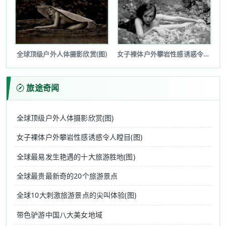
全球顶级户外人体摄影欣赏(图)
女子裸体户外攀岩性感诱惑令人瞠目(图...
旅途奇闻
全球顶级户外人体摄影欣赏(图)
女子裸体户外攀岩性感诱惑令人瞠目(图)
全球最易发生艳遇的十大旅游胜地(图)
全球最贵最新奇的20个旅游景点
全球10大刺激旅游景点的尖叫体验(图)
带色驴游中国八大美女地域