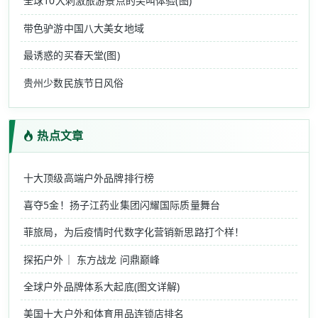
全球10大刺激旅游景点的尖叫体验(图)
带色驴游中国八大美女地域
最诱惑的买春天堂(图)
贵州少数民族节日风俗
热点文章
十大顶级高端户外品牌排行榜
喜夺5金！扬子江药业集团闪耀国际质量舞台
菲旅局，为后疫情时代数字化营销新思路打个样！
探拓户外｜ 东方战龙 问鼎巅峰
全球户外品牌体系大起底(图文详解)
美国十大户外和体育用品连锁店排名