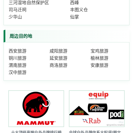
三河湿地自然保护区
西峰
司马迁祠
丰图义仓
少华山
仙掌
周边目的地
西安旅游
咸阳旅游
宝鸡旅游
铜川旅游
延安旅游
榆林旅游
渭南旅游
商洛旅游
安康旅游
汉中旅游
十大顶级高端户外品牌排行榜
全球户外品牌体系大起底(图文详解)