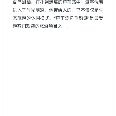
百鸟酣栖。在扑朔迷离的芦苇荡中，游客恍若
进入了时光隧道，他带给人的，已不仅仅是生
态旅游的休闲模式。“芦苇泛舟垂钓游”是最受
游客门欢迎的旅游项目之一。