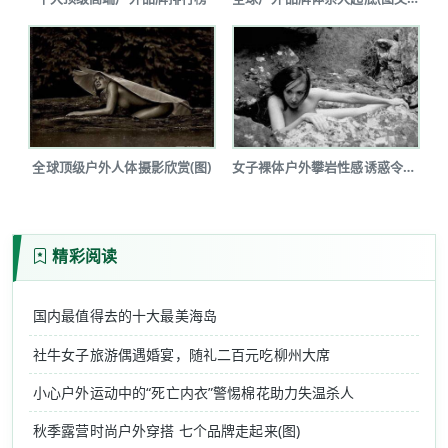
全球顶级户外人体摄影欣赏(图)
女子裸体户外攀岩性感诱惑令人瞠目(图...
精彩阅读
国内最值得去的十大最美海岛
社牛女子旅游偶遇婚宴，随礼二百元吃柳州大席
小心户外运动中的“死亡内衣”警惕棉花助力失温杀人
秋季露营时尚户外穿搭 七个品牌走起来(图)