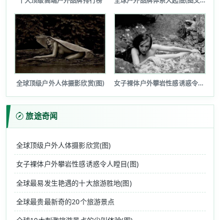
十大顶级高端户外品牌排行榜
全球户外品牌体系大起底(图文详解)
全球顶级户外人体摄影欣赏(图)
女子裸体户外攀岩性感诱惑令人瞠目(图...
旅途奇闻
全球顶级户外人体摄影欣赏(图)
女子裸体户外攀岩性感诱惑令人瞠目(图)
全球最易发生艳遇的十大旅游胜地(图)
全球最贵最新奇的20个旅游景点