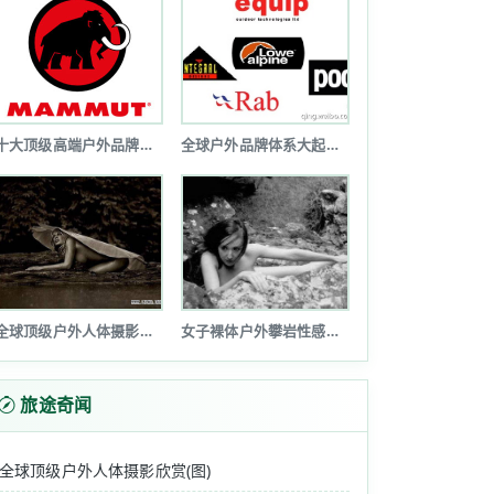
十大顶级高端户外品牌排行榜
全球户外品牌体系大起底(图文详解)
全球顶级户外人体摄影欣赏(图)
女子裸体户外攀岩性感诱惑令人瞠目(图...
旅途奇闻
全球顶级户外人体摄影欣赏(图)