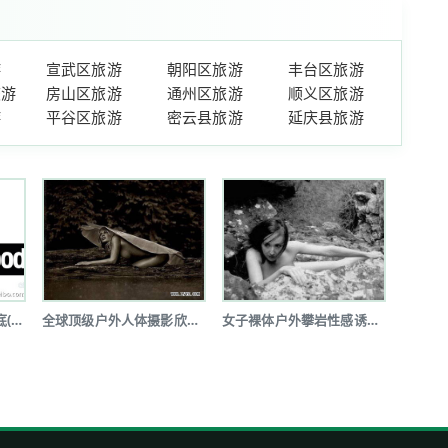
游
宣武区旅游
朝阳区旅游
丰台区旅游
旅游
房山区旅游
通州区旅游
顺义区旅游
游
平谷区旅游
密云县旅游
延庆县旅游
全球户外品牌体系大起底(图文详解)
全球顶级户外人体摄影欣赏(图)
女子裸体户外攀岩性感诱惑令人瞠目(图...