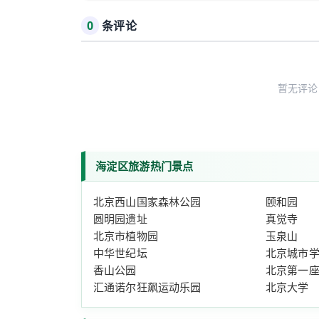
0
条评论
暂无评论
海淀区旅游热门景点
北京西山国家森林公园
颐和园
圆明园遗址
真觉寺
北京市植物园
玉泉山
中华世纪坛
北京城市
香山公园
北京第一
汇通诺尔狂飙运动乐园
北京大学