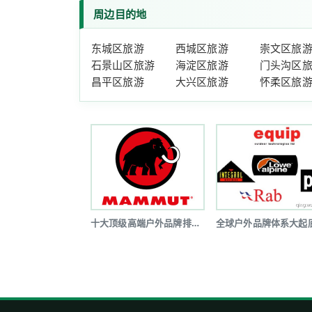
周边目的地
东城区旅游
西城区旅游
崇文区旅
石景山区旅游
海淀区旅游
门头沟区
昌平区旅游
大兴区旅游
怀柔区旅
十大顶级高端户外品牌排行榜