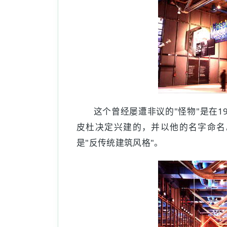
这个曾经屡遭非议的"怪物"是在1
皮杜决定兴建的，并以他的名字命名
是"反传统建筑风格"。