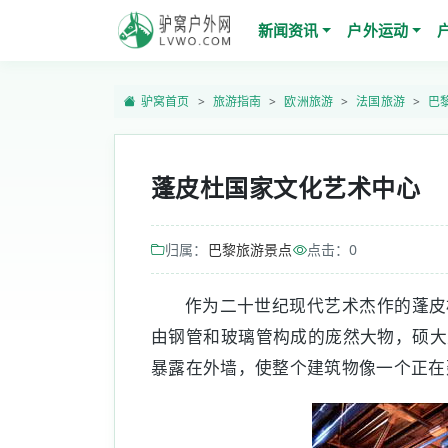
新闻资讯
户外运动
驴窝首页
旅游指南
欧洲旅游
法国旅游
巴
蓬皮杜国家文化艺术中心
归属：
巴黎旅游景点
点击：
0
作为二十世纪现代艺术杰作的蓬皮
由钢管和玻璃管构成的庞然大物，硕大
暴露在外墙，使整个建筑物像一个正在