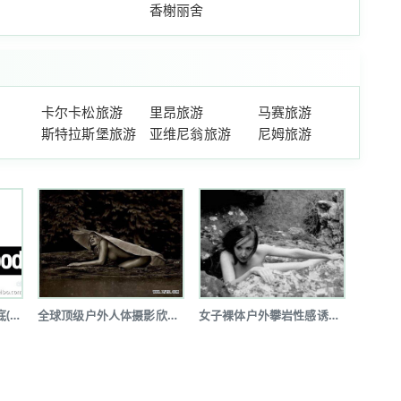
香榭丽舍
卡尔卡松旅游
里昂旅游
马赛旅游
斯特拉斯堡旅游
亚维尼翁旅游
尼姆旅游
全球户外品牌体系大起底(图文详解)
全球顶级户外人体摄影欣赏(图)
女子裸体户外攀岩性感诱惑令人瞠目(图...