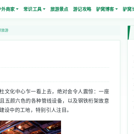
户外商家
常识工具
旅游景点
游记攻略
驴窝博客
驴窝
黎旅游
杜文化中心乍一看上去，绝对会令人震惊：一座
且五颜六色的各种管线设备，以及钢铁桁架故意
建设中的工地，特别引人注目。