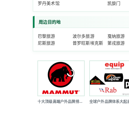
罗丹美术馆
凯旋门
周边目的地
巴黎旅游
波尔多旅游
戛纳旅游
尼斯旅游
普罗旺斯埃克斯
第戎旅游
十大顶级高端户外品牌排行榜