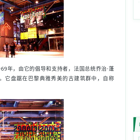
969年，由它的倡导和支持者，法国总统乔治·蓬
。它盘踞在巴黎典雅秀美的古建筑群中，自称