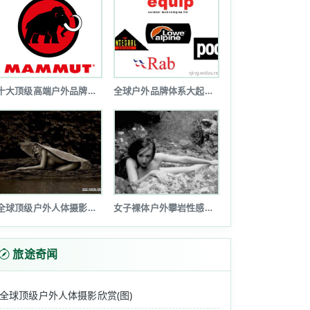
十大顶级高端户外品牌排行榜
全球户外品牌体系大起底(图文详解)
全球顶级户外人体摄影欣赏(图)
女子裸体户外攀岩性感诱惑令人瞠目(图...
旅途奇闻
全球顶级户外人体摄影欣赏(图)