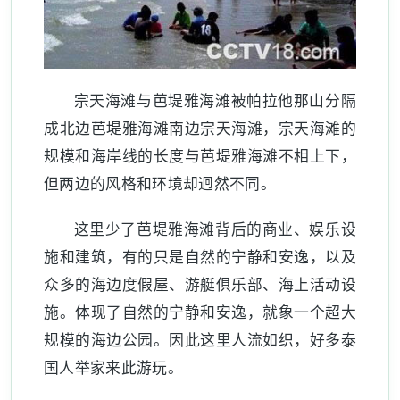
宗天海滩与芭堤雅海滩被帕拉他那山分隔
成北边芭堤雅海滩南边宗天海滩，宗天海滩的
规模和海岸线的长度与芭堤雅海滩不相上下，
但两边的风格和环境却迥然不同。
这里少了芭堤雅海滩背后的商业、娱乐设
施和建筑，有的只是自然的宁静和安逸，以及
众多的海边度假屋、游艇俱乐部、海上活动设
施。体现了自然的宁静和安逸，就象一个超大
规模的海边公园。因此这里人流如织，好多泰
国人举家来此游玩。