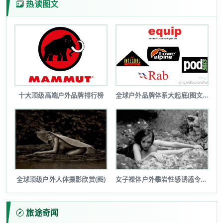
热读图文
十大顶级高端户外品牌排行榜
全球户外品牌体系大起底(图文详解)
全球顶级户外人体摄影欣赏(图)
女子裸体户外攀岩性感诱惑令人瞠目(图...
旅途奇闻