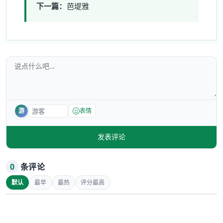
下一篇：
芭堤雅
游
表情
发表评论
0
条评论
默认
最早
最热
评分最高