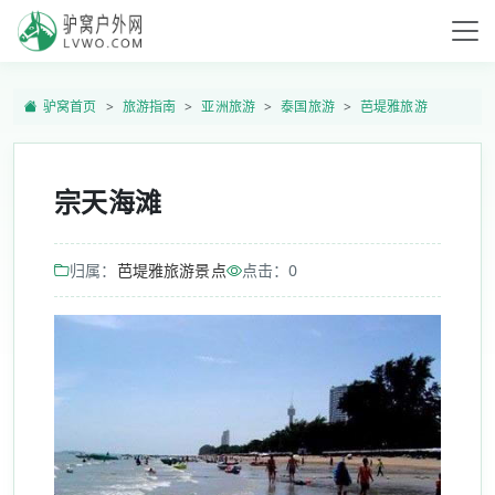
驴窝首页
旅游指南
亚洲旅游
泰国旅游
芭堤雅旅游
宗天海滩
归属：
芭堤雅旅游景点
点击：
0