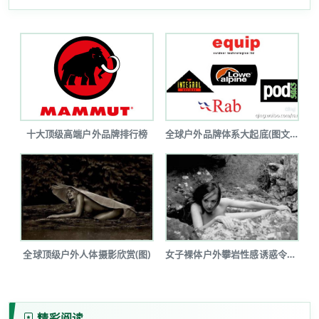
十大顶级高端户外品牌排行榜
全球户外品牌体系大起底(图文详解)
全球顶级户外人体摄影欣赏(图)
女子裸体户外攀岩性感诱惑令人瞠目(图...
精彩阅读