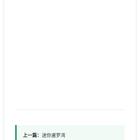
上一篇：
迷你暹罗湾