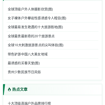
全球顶级户外人体摄影欣赏(图)
女子裸体户外攀岩性感诱惑令人瞠目(图)
全球最易发生艳遇的十大旅游胜地(图)
全球最贵最新奇的20个旅游景点
全球10大刺激旅游景点的尖叫体验(图)
带色驴游中国八大美女地域
最诱惑的买春天堂(图)
贵州少数民族节日风俗
热点文章
十大顶级高端户外品牌排行榜