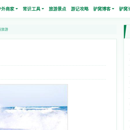
户外商家
常识工具
旅游景点
游记攻略
驴窝博客
驴窝
陵旅游