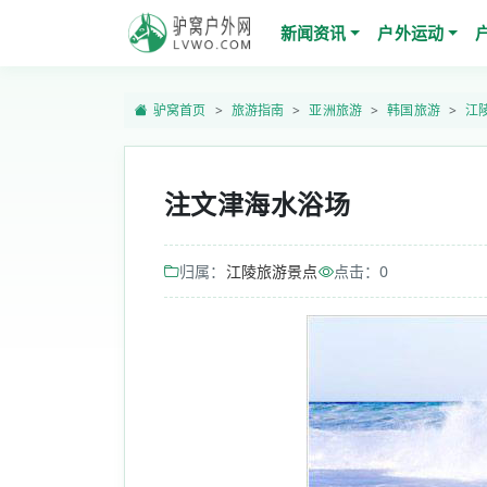
新闻资讯
户外运动
驴窝首页
旅游指南
亚洲旅游
韩国旅游
江
注文津海水浴场
归属：
江陵旅游景点
点击：
0