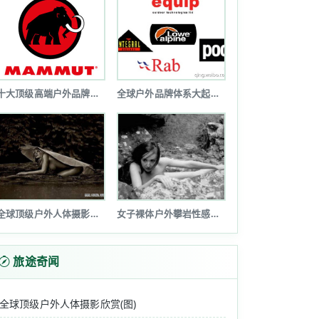
十大顶级高端户外品牌排行榜
全球户外品牌体系大起底(图文详解)
全球顶级户外人体摄影欣赏(图)
女子裸体户外攀岩性感诱惑令人瞠目(图...
旅途奇闻
全球顶级户外人体摄影欣赏(图)