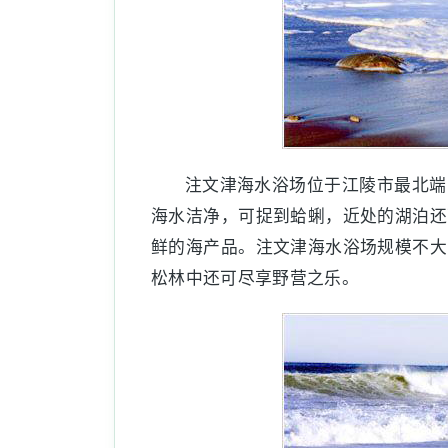
注文津海水浴场位于江陵市最北端
海水洁净，可捉到蛤蜊，近处的湖泊还
鲜的海产品。注文津海水浴场规模不大
松林中还可尽享野营之乐。