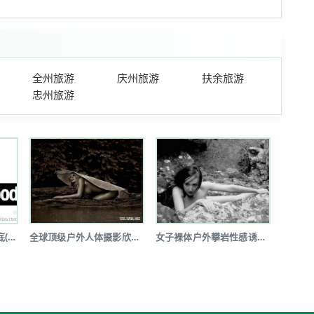
全州旅游
庆州旅游
扶余旅游
忠州旅游
全球户外品牌体系大起底(图文详解)
全球顶级户外人体摄影欣赏(图)
女子裸体户外攀岩性感诱惑令人瞠目(图...