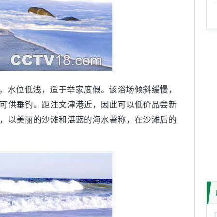
，水位低浅，适于举家度假。该浴场倾斜缓慢，
可供垂钓。距注文津港近，因此可以低价品尝新
，以美丽的沙滩和湛蓝的海水著称，在沙滩后的