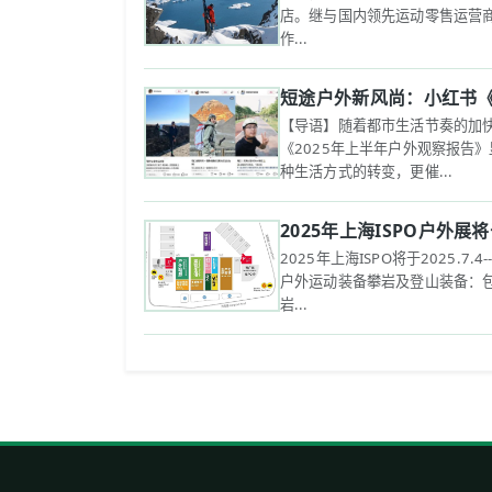
店。继与国内领先运动零售运营商滔
作...
短途户外新风尚：小红书《
【导语】随着都市生活节奏的加快
《2025年上半年户外观察报告
种生活方式的转变，更催...
2025年上海ISPO户外展
2025年上海ISPO将于2025.
户外运动装备‌攀岩及登山装备：
岩...