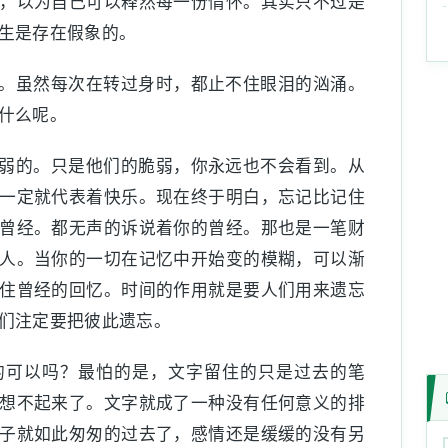
，以为自己可以释然每一份情怀。其实只不过是
生是存在假象的。
。虽然每次在转过身时，都止不住眼泪的汹涌。
什么呢。
弱的。只是他们的脆弱，你永远也不会看到。从
一定就代表着快乐。现在终于明白，忘记比记住
曾经。都无声的诉说着你的曾经。那也是一笔财
人。当你的一切在记忆中开始变的模糊，可以渐
住曾经的回忆。时间的作用就是要人们用来遗忘
们注定要把彼此遗忘。
的可以吗？最怕的是，文字留住的只是过去的笔
想不起来了。文字就成了一种没有任何意义的排
子就如此匆匆的过去了，感情还是缓缓的没有另