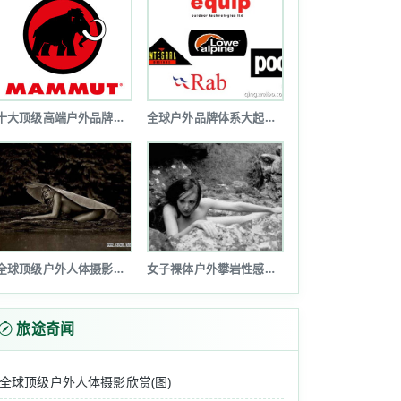
十大顶级高端户外品牌排行榜
全球户外品牌体系大起底(图文详解)
全球顶级户外人体摄影欣赏(图)
女子裸体户外攀岩性感诱惑令人瞠目(图...
旅途奇闻
全球顶级户外人体摄影欣赏(图)