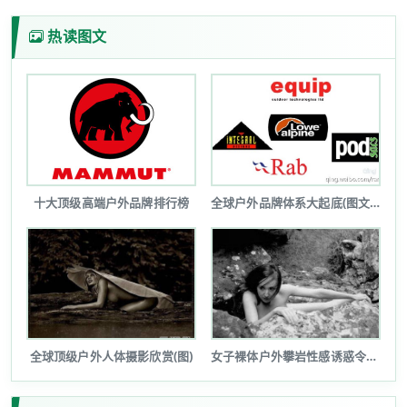
热读图文
十大顶级高端户外品牌排行榜
全球户外品牌体系大起底(图文详解)
全球顶级户外人体摄影欣赏(图)
女子裸体户外攀岩性感诱惑令人瞠目(图...