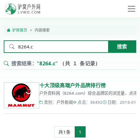
驴窝首页
内容搜索
搜索
搜索结果："
8264.c
"
(共 1 条记录)
十大顶级高端户外品牌排行榜
户外资料网（8264.com）综合品牌区的浏览量、点
类别：
户外新闻
点击：36492
日期：2016-01-11
共1条
1