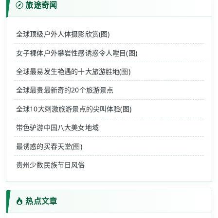
旅途奇闻
全球顶级户外人体摄影欣赏(图)
女子裸体户外攀岩性感诱惑令人瞠目(图)
全球最易发生艳遇的十大旅游胜地(图)
全球最贵最新奇的20个旅游景点
全球10大刺激旅游景点的尖叫体验(图)
带色驴游中国八大美女地域
最诱惑的买春天堂(图)
贵州少数民族节日风俗
热点文章