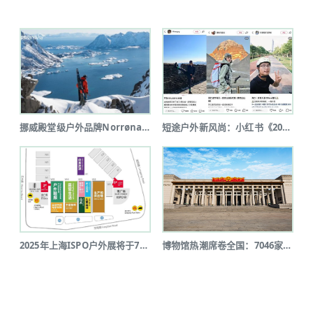
挪威殿堂级户外品牌Norrøna北京...
短途户外新风尚：小红书《2025上半...
2025年上海ISPO户外展将于7月...
博物馆热潮席卷全国：7046家博物馆...