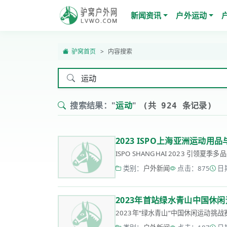
新闻资讯
户外运动
驴窝首页
内容搜索
搜索结果："
运动
"
(共 924 条记录)
2023 ISPO上海亚洲运动用
ISPO SHANGHAI 2023 引领
类别：
户外新闻
点击：875
日期
2023年首站绿水青山中国休
2023年“绿水青山”中国休闲运动挑战