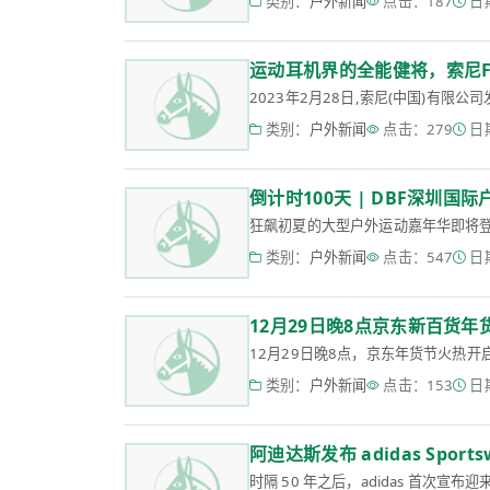
类别：
户外新闻
点击：187
日期
运动耳机界的全能健将，索尼Fl
2023年2月28日,索尼(中国)有限公
类别：
户外新闻
点击：279
日期
倒计时100天 | DBF深圳
狂飙初夏的大型户外运动嘉年华即将登场!
类别：
户外新闻
点击：547
日期
12月29日晚8点京东新百货年
12月29日晚8点，京东年货节火热开
类别：
户外新闻
点击：153
日期
阿迪达斯发布 adidas Sp
时隔 50 年之后，adidas 首次宣布迎来