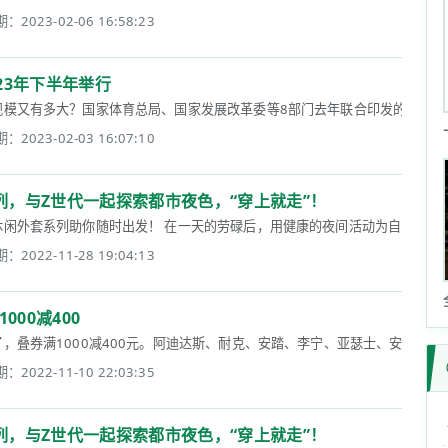
：2023-02-06 16:58:23
23年下半年举行
又有多大？国家体育总局、国家发展改革委等8部门去年联合印发的《户外运动产业发展
：2023-02-03 16:07:10
，与Z世代一起探索都市夜色，“穿上就走”！
套系列助你随时出发！ 在一天的劳碌后，用健康的夜间活动为自己“充电”，是当下 
：2022-11-28 19:04:13
000减400
叠券满1000减400元。阿迪达斯、耐克、安踏、李宁、亚瑟士、安德玛等名牌
：2022-11-10 22:03:35
，与Z世代一起探索都市夜色，“穿上就走”！