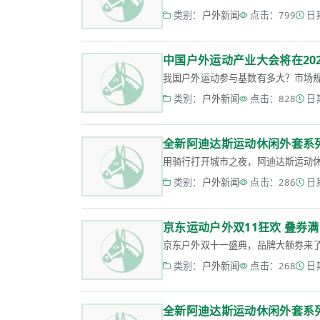
类别：
户外新闻
点击：799
日期
中国户外运动产业大会将在20
我国户外运动参与基数有多大？市场规模
类别：
户外新闻
点击：828
日期
全新阿迪达斯运动休闲外套系列
用骑行打开城市之夜，阿迪达斯运动休闲外
类别：
户外新闻
点击：286
日期
京东运动户外双11狂欢 叠券满1
京东户外双十一盛典，品牌大额券来了，
类别：
户外新闻
点击：268
日期
全新阿迪达斯运动休闲外套系列