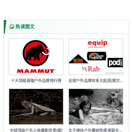
热读图文
十大顶级高端户外品牌排行榜
全球户外品牌体系大起底(图文详解)
全球顶级户外人体摄影欣赏(图)
女子裸体户外攀岩性感诱惑令人瞠目(图...