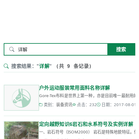
搜索
搜索结果："
详解
"
(共 9 条记录)
户外运动服装常用面料名称详解
Gore-Tex布料是世界上第一种，亦是目前唯一最耐
类别：
装备资讯
点击：232
日期：2017-08-01 1
定向越野知识6岩石和水系符号及实例详解
一、岩石符号（ISOM2000） 岩石是特殊地貌特征。