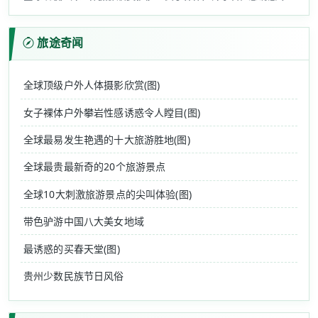
旅途奇闻
全球顶级户外人体摄影欣赏(图)
女子裸体户外攀岩性感诱惑令人瞠目(图)
全球最易发生艳遇的十大旅游胜地(图)
全球最贵最新奇的20个旅游景点
全球10大刺激旅游景点的尖叫体验(图)
带色驴游中国八大美女地域
最诱惑的买春天堂(图)
贵州少数民族节日风俗