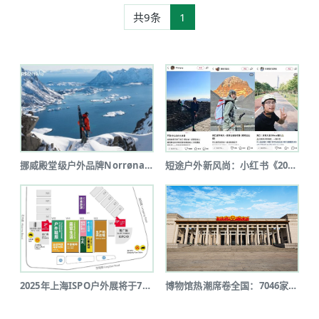
共9条
1
挪威殿堂级户外品牌Norrøna北京...
短途户外新风尚：小红书《2025上半...
2025年上海ISPO户外展将于7月...
博物馆热潮席卷全国：7046家博物馆...