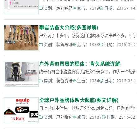
类别：
定向越野
点击：7619
日期：2016-11-04 
攀岩装备大介绍(多图详解)
户外玩了十多年，感觉这门道就和你读书差不多，中学什
类别：
装备资讯
点击：1888
日期：2016-09-26 
户外背包昂贵的理由：背负系统详解
终于有机会来说说背负系统这个玩意了。作为一个轻微肩
类别：
装备资讯
点击：1064
日期：2016-08-25 
全球户外品牌体系大起底(图文详解)
自上世纪中叶后，世界户外运动风起云涌，户外品牌也进
类别：
户外新闻
点击：26187
日期：2016-02-02