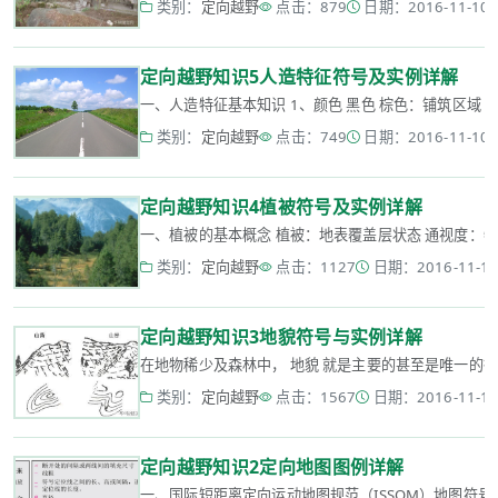
类别：
定向越野
点击：879
日期：2016-11-10 1
定向越野知识5人造特征符号及实例详解
一、人造特征基本知识 1、颜色 黑色 棕色：铺筑区域 黄绿
类别：
定向越野
点击：749
日期：2016-11-10 1
定向越野知识4植被符号及实例详解
一、植被的基本概念 植被：地表覆盖层状态 通视度：特征
类别：
定向越野
点击：1127
日期：2016-11-10 
定向越野知识3地貌符号与实例详解
在地物稀少及森林中， 地貌 就是主要的甚至是唯一的行进
类别：
定向越野
点击：1567
日期：2016-11-10 
定向越野知识2定向地图图例详解
一、国际短距离定向运动地图规范（ISSOM）地图符号 二、