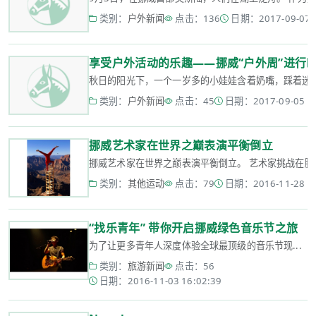
类别：
户外新闻
点击：136
日期：2017-09-07 1
享受户外活动的乐趣——挪威“户外周”进行
秋日的阳光下，一个一岁多的小娃娃含着奶嘴，踩着迷你
类别：
户外新闻
点击：45
日期：2017-09-05 15
挪威艺术家在世界之巅表演平衡倒立
挪威艺术家在世界之巅表演平衡倒立。 艺术家挑战在腾空的热气球
类别：
其他运动
点击：79
日期：2016-11-28 16
“找乐青年” 带你开启挪威绿色音乐节之旅
为了让更多青年人深度体验全球最顶级的音乐节现...
类别：
旅游新闻
点击：56
日期：2016-11-03 16:02:39