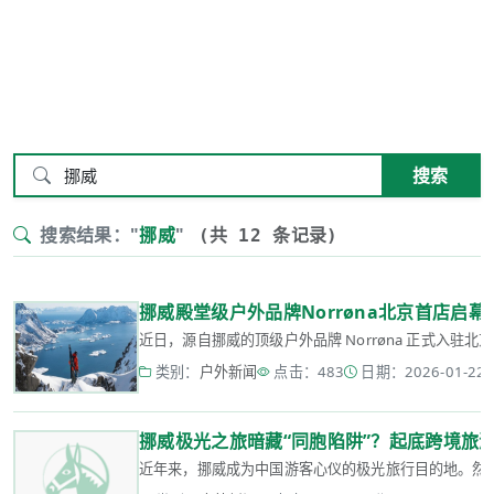
搜索
搜索结果："
挪威
"
(共 12 条记录)
挪威殿堂级户外品牌Norrøna北京首店启
近日，源自挪威的顶级户外品牌 Norrøna 正式入驻北京
类别：
户外新闻
点击：483
日期：2026-01-22 2
挪威极光之旅暗藏“同胞陷阱”？起底跨境旅
近年来，挪威成为中国游客心仪的极光旅行目的地。然而，