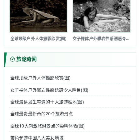
全球顶级户外人体摄影欣赏(图)
女子裸体户外攀岩性感诱惑令人瞠目(图...
旅途奇闻
全球顶级户外人体摄影欣赏(图)
女子裸体户外攀岩性感诱惑令人瞠目(图)
全球最易发生艳遇的十大旅游胜地(图)
全球最贵最新奇的20个旅游景点
全球10大刺激旅游景点的尖叫体验(图)
带色驴游中国八大美女地域