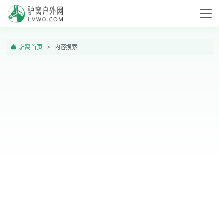
驴窝首页
内容搜索