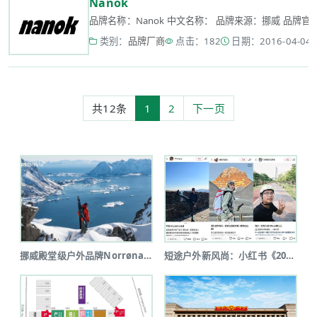
Nanok
品牌名称：Nanok 中文名称： 品牌来源：挪威 品牌官网： h
类别：
品牌厂商
点击：182
日期：2016-04-04 2
共12条
1
2
下一页
挪威殿堂级户外品牌Norrøna北京...
短途户外新风尚：小红书《2025上半...