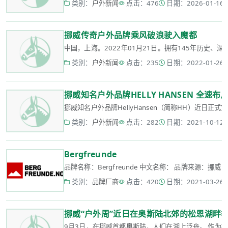
类别：
户外新闻
点击：476
日期：2026-01-16 1
挪威传奇户外品牌乘风破浪驶入魔都
中国，上海。2022年01月21日。拥有145年历史、深受
类别：
户外新闻
点击：235
日期：2022-01-26 1
挪威知名户外品牌HELLY HANSEN 全速
挪威知名户外品牌HellyHansen（简称HH）近日
类别：
户外新闻
点击：282
日期：2021-10-12 1
Bergfreunde
品牌名称：Bergfreunde 中文名称： 品牌来源：挪威 品牌官
类别：
品牌厂商
点击：420
日期：2021-03-26 1
挪威“户外周”近日在奥斯陆北郊的松恩湖畔
9月3日，在挪威首都奥斯陆，人们在湖上泛舟。 作为挪