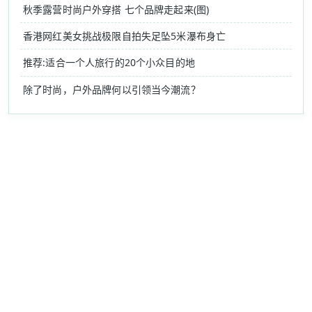
秋季露营时尚户外穿搭 七个品牌走起来(图)
香港网红美女挑战极限自拍失足坠5米瀑布身亡
推荐:适合一个人旅行的20个小众目的地
除了时尚，户外品牌何以引领当今潮流？