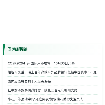
精彩阅读
COSP2026广州国际户外展将于10月30日开幕
始祖鸟之后，瑞士百年高端户外品牌猛犸象被中国资本CPE源峰收
国内最值得去的十大最美海岛
社牛女子旅游偶遇婚宴，随礼二百元吃柳州大席
小心户外运动中的“死亡内衣”警惕棉花助力失温杀人