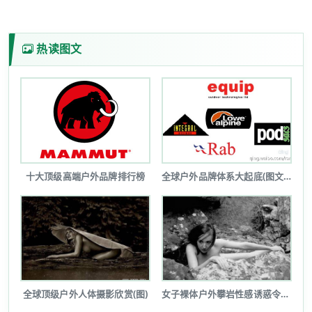
热读图文
十大顶级高端户外品牌排行榜
全球户外品牌体系大起底(图文详解)
全球顶级户外人体摄影欣赏(图)
女子裸体户外攀岩性感诱惑令人瞠目(图...