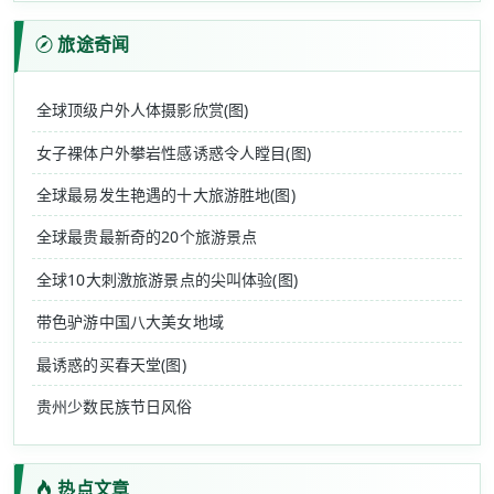
旅途奇闻
全球顶级户外人体摄影欣赏(图)
女子裸体户外攀岩性感诱惑令人瞠目(图)
全球最易发生艳遇的十大旅游胜地(图)
全球最贵最新奇的20个旅游景点
全球10大刺激旅游景点的尖叫体验(图)
带色驴游中国八大美女地域
最诱惑的买春天堂(图)
贵州少数民族节日风俗
热点文章