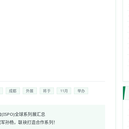
成都
外展
将于
11月
举办
(ISPO)全球系列展汇总
冠军孙杨，联袂打造合作系列！