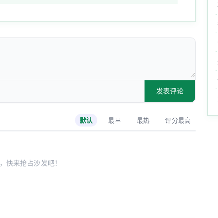
发表评论
默认
最早
最热
评分最高
，快来抢占沙发吧！