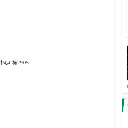
心C栋2905