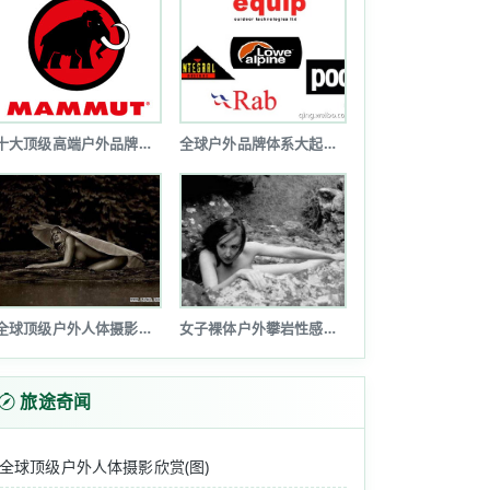
十大顶级高端户外品牌排行榜
全球户外品牌体系大起底(图文详解)
全球顶级户外人体摄影欣赏(图)
女子裸体户外攀岩性感诱惑令人瞠目(图...
旅途奇闻
全球顶级户外人体摄影欣赏(图)