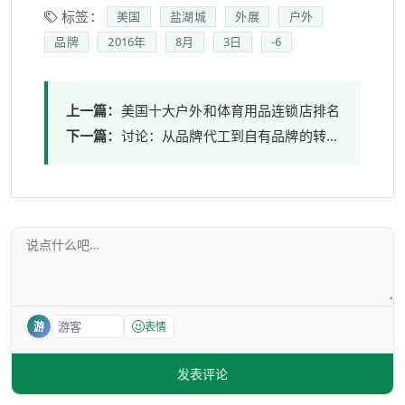
标签：
美国
盐湖城
外展
户外
品牌
2016年
8月
3日
-6
上一篇：
美国十大户外和体育用品连锁店排名
下一篇：
讨论：从品牌代工到自有品牌的转变所面临的挑战
游
表情
发表评论