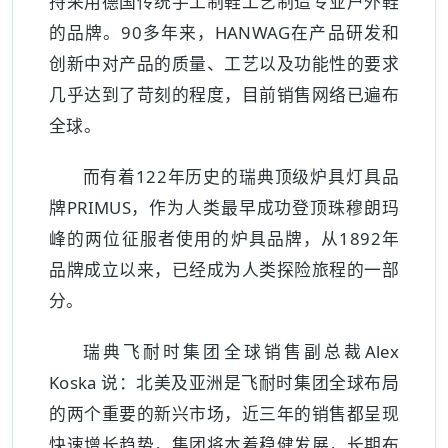
持采用德国传统手工制鞋工艺制造专业户外鞋
的品牌。90多年来，HANWAG在产品研发和
创新中对产品的质量、工艺以及功能性的要求
几乎达到了苛刻的程度，目前销售网络已遍布
全球。
而有着122年历史的瑞典顶级炉具灯具品
牌PRIMUS，作为人类最早成功登顶珠穆朗玛
峰的两位征服者使用的炉具品牌，从1892年
品牌成立以来，已经成为人类探险旅程的一部
分。
瑞典飞耐时集团全球销售副总裁Alex
Koska 说：北美及亚洲是飞耐时集团全球布局
的两个重要的新兴市场，近三年的销售都呈现
快速增长趋势，集团将本着稳健发展，长期布