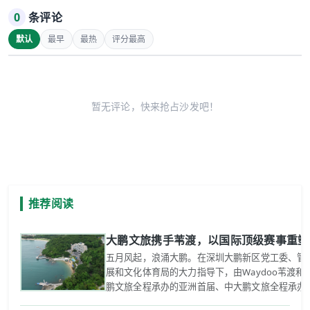
0
条评论
默认
最早
最热
评分最高
暂无评论，快来抢占沙发吧！
推荐阅读
大鹏文旅携手苇渡，以国际顶级赛事重塑
五月风起，浪涌大鹏。在深圳大鹏新区党工委、管
展和文化体育局的大力指导下，由Waydoo苇渡
鹏文旅全程承办的亚洲首届、中大鹏文旅全程承办的亚