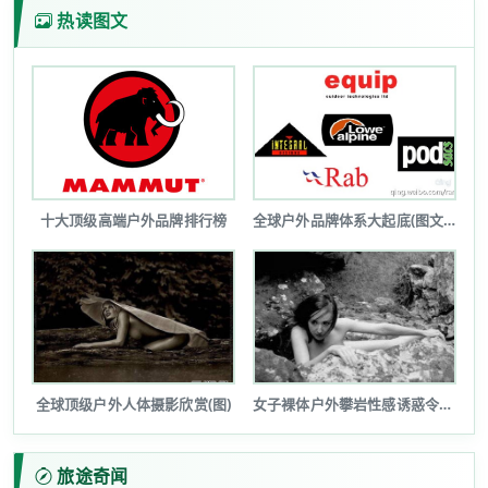
热读图文
十大顶级高端户外品牌排行榜
全球户外品牌体系大起底(图文详解)
全球顶级户外人体摄影欣赏(图)
女子裸体户外攀岩性感诱惑令人瞠目(图...
旅途奇闻