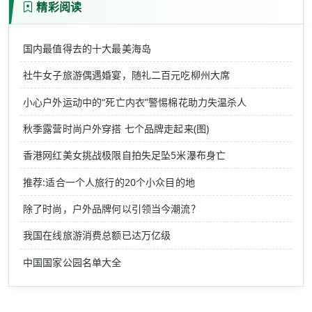
精彩阅读
国内最值得去的十大最美海岛
社牛女子旅游偶遇婚宴，随礼二百元吃柳州大席
小心户外运动中的“死亡内衣”警惕棉花助力失温杀人
秋季露营时尚户外穿搭 七个品牌走起来(图)
香港网红美女挑战极限自拍失足坠5米瀑布身亡
推荐:适合一个人旅行的20个小众目的地
除了时尚，户外品牌何以引领当今潮流？
我国在线旅游消费总额已达万亿级
中国国家公园名单大全