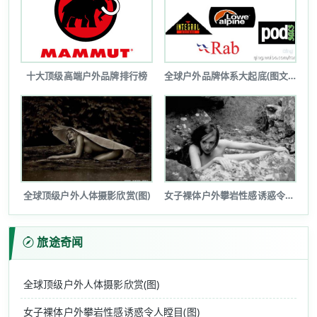
十大顶级高端户外品牌排行榜
全球户外品牌体系大起底(图文详解)
全球顶级户外人体摄影欣赏(图)
女子裸体户外攀岩性感诱惑令人瞠目(图...
旅途奇闻
全球顶级户外人体摄影欣赏(图)
女子裸体户外攀岩性感诱惑令人瞠目(图)