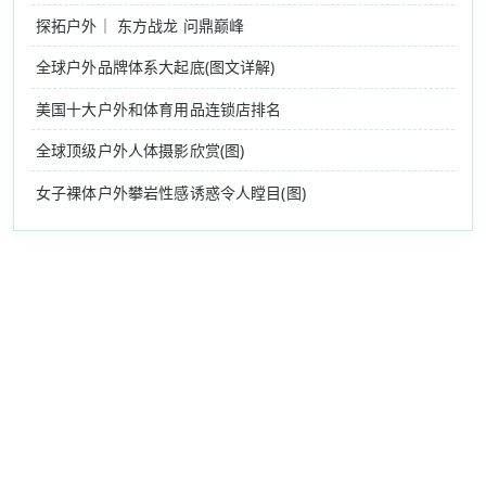
探拓户外｜ 东方战龙 问鼎巅峰
全球户外品牌体系大起底(图文详解)
美国十大户外和体育用品连锁店排名
全球顶级户外人体摄影欣赏(图)
女子裸体户外攀岩性感诱惑令人瞠目(图)