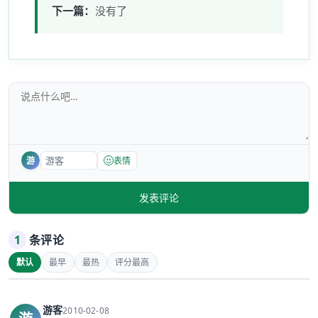
下一篇：
没有了
游
表情
发表评论
1
条评论
默认
最早
最热
评分最高
游客
2010-02-08