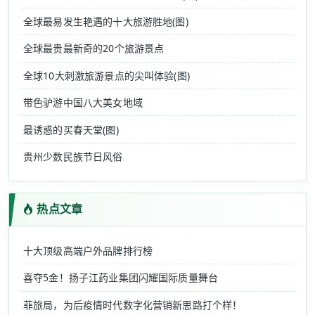
全球最易发生艳遇的十大旅游胜地(图)
全球最贵最新奇的20个旅游景点
全球10大刺激旅游景点的尖叫体验(图)
带色驴游中国八大美女地域
最诱惑的买春天堂(图)
贵州少数民族节日风俗
热点文章
十大顶级高端户外品牌排行榜
喜夺5金！扬子江药业集团闪耀国际质量舞台
菲旅局，为后疫情时代数字化营销新思路打个样！