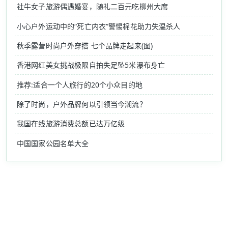
社牛女子旅游偶遇婚宴，随礼二百元吃柳州大席
小心户外运动中的“死亡内衣”警惕棉花助力失温杀人
秋季露营时尚户外穿搭 七个品牌走起来(图)
香港网红美女挑战极限自拍失足坠5米瀑布身亡
推荐:适合一个人旅行的20个小众目的地
除了时尚，户外品牌何以引领当今潮流？
我国在线旅游消费总额已达万亿级
中国国家公园名单大全