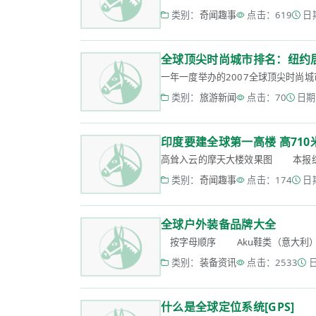
类别：
奇闻趣事
点击：619
日期
全球顶尖时尚城市排名：纽约
一年一度举办的2007全球顶尖时尚城
类别：
旅游新闻
点击：70
日期：
印度要建全球第一高楼 高710米
高耸入云的摩天大楼效果图 本报综合
类别：
奇闻趣事
点击：174
日期
全球户外装备品牌大全
按字母顺序 Aku鞋类（意大利） Alpi
类别：
装备资讯
点击：2533
日
什么是全球定位系统[GPS]