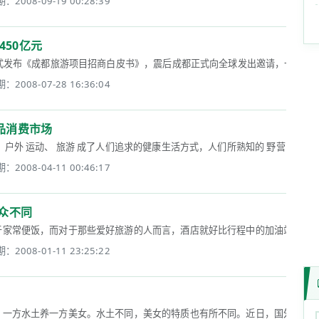
：2008-09-19 00:28:39
450亿元
发布《成都旅游项目招商白皮书》，震后成都正式向全球发出邀请，一起参与55
：2008-07-28 16:36:04
品消费市场
户外 运动、 旅游 成了人们追求的健康生活方式，人们所熟知的 野营 、 远足都
：2008-04-11 00:46:17
众不同
家常便饭，而对于那些爱好旅游的人而言，酒店就好比行程中的加油站。当我们对
：2008-01-11 23:25:22
方水土养一方美女。水土不同，美女的特质也有所不同。近日，国外媒体评选出了世