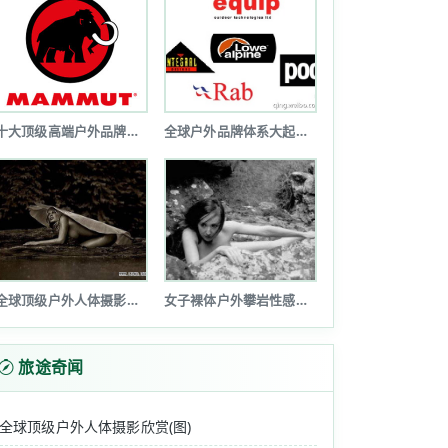
港并成为25个入选城市中排名仅次于东京的亚洲城市，......
十大顶级高端户外品牌排行榜
全球户外品牌体系大起底(图文详解)
发区建造一座超级摩天大楼。该大楼将高达710米......
全球顶级户外人体摄影欣赏(图)
女子裸体户外攀岩性感诱惑令人瞠目(图...
旅途奇闻
全球顶级户外人体摄影欣赏(图)