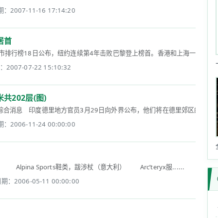
：2007-11-16 17:14:20
居首
市排行榜18日公布，纽约连续第4年击败巴黎登上榜首。香港和上海一同上榜，香
2007-07-22 15:10:32
共202层(图)
消息 印度德里地方官员3月29日向外界公布，他们将在德里郊区的诺依达工业开
：2006-11-24 00:00:00
na Sports鞋类，跋涉杖（意大利） Arc’teryx服......
期：2006-05-11 00:00:00