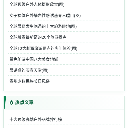
全球顶级户外人体摄影欣赏(图)
女子裸体户外攀岩性感诱惑令人瞠目(图)
全球最易发生艳遇的十大旅游胜地(图)
全球最贵最新奇的20个旅游景点
全球10大刺激旅游景点的尖叫体验(图)
带色驴游中国八大美女地域
最诱惑的买春天堂(图)
贵州少数民族节日风俗
热点文章
十大顶级高端户外品牌排行榜