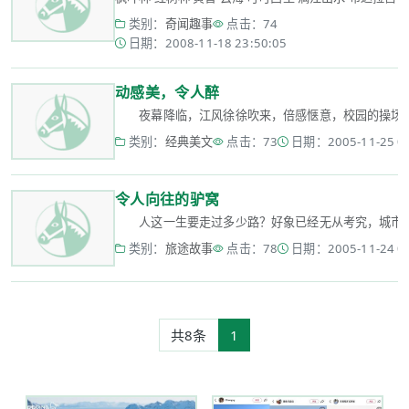
类别：
奇闻趣事
点击：74
日期：2008-11-18 23:50:05
动感美，令人醉
夜幕降临，江风徐徐吹来，倍感惬意，校园的操场上熙熙
类别：
经典美文
点击：73
日期：2005-11-25 00
令人向往的驴窝
人这一生要走过多少路？好象已经无从考究，城市里有宽
类别：
旅途故事
点击：78
日期：2005-11-24 00
共8条
1