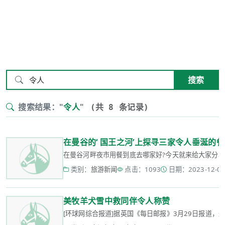
搜索
搜索结果："
令人
"
(共 8 条记录)
在曼谷的‘ 国王之河’上探寻三家令人垂涎的
在曼谷河畔夜市用餐到底去哪家好?今天就来给大家分享三
类别：
旅游新闻
点击：1093
日期：2023-12-06 
美牧羊犬雪中救同伴令人称赞
[环球网综合报道]据英国《每日邮报》3月29日报道，近