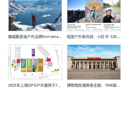
挪威殿堂级户外品牌Norrøna北京...
短途户外新风尚：小红书《2025上半...
2025年上海ISPO户外展将于7月...
博物馆热潮席卷全国：7046家博物馆...