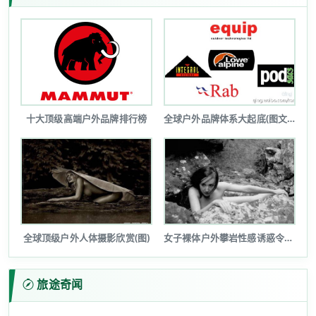
十大顶级高端户外品牌排行榜
全球户外品牌体系大起底(图文详解)
全球顶级户外人体摄影欣赏(图)
女子裸体户外攀岩性感诱惑令人瞠目(图...
旅途奇闻