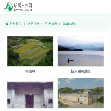
驴窝首页
旅游指南
江西旅游
赣州旅游
杨仙岭
陡水湖风景区