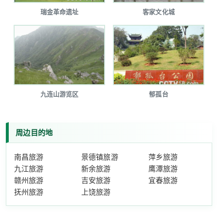
瑞金革命遗址
客家文化城
九连山游览区
郁孤台
周边目的地
南昌旅游
景德镇旅游
萍乡旅游
九江旅游
新余旅游
鹰潭旅游
赣州旅游
吉安旅游
宜春旅游
抚州旅游
上饶旅游