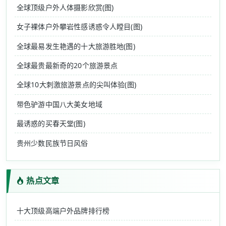
全球顶级户外人体摄影欣赏(图)
女子裸体户外攀岩性感诱惑令人瞠目(图)
全球最易发生艳遇的十大旅游胜地(图)
全球最贵最新奇的20个旅游景点
全球10大刺激旅游景点的尖叫体验(图)
带色驴游中国八大美女地域
最诱惑的买春天堂(图)
贵州少数民族节日风俗
热点文章
十大顶级高端户外品牌排行榜