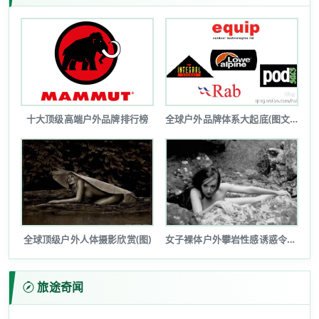
十大顶级高端户外品牌排行榜
全球户外品牌体系大起底(图文详解)
全球顶级户外人体摄影欣赏(图)
女子裸体户外攀岩性感诱惑令人瞠目(图...
旅途奇闻