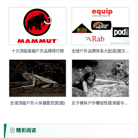
十大顶级高端户外品牌排行榜
全球户外品牌体系大起底(图文详解)
全球顶级户外人体摄影欣赏(图)
女子裸体户外攀岩性感诱惑令人瞠目(图...
精彩阅读