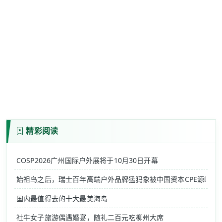
精彩阅读
COSP2026广州国际户外展将于10月30日开幕
始祖鸟之后，瑞士百年高端户外品牌猛犸象被中国资本CPE源峰收
国内最值得去的十大最美海岛
社牛女子旅游偶遇婚宴，随礼二百元吃柳州大席