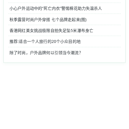
小心户外运动中的“死亡内衣”警惕棉花助力失温杀人
秋季露营时尚户外穿搭 七个品牌走起来(图)
香港网红美女挑战极限自拍失足坠5米瀑布身亡
推荐:适合一个人旅行的20个小众目的地
除了时尚，户外品牌何以引领当今潮流？