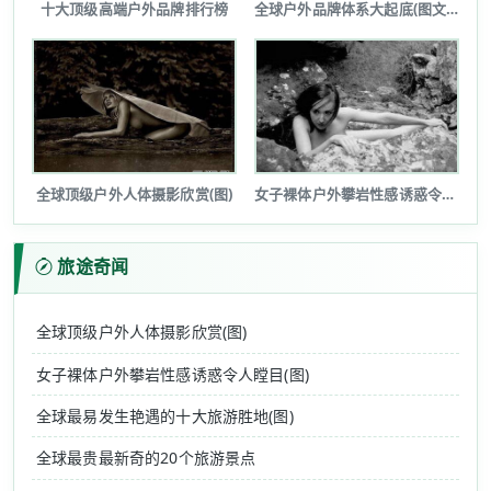
十大顶级高端户外品牌排行榜
全球户外品牌体系大起底(图文详解)
全球顶级户外人体摄影欣赏(图)
女子裸体户外攀岩性感诱惑令人瞠目(图...
旅途奇闻
全球顶级户外人体摄影欣赏(图)
女子裸体户外攀岩性感诱惑令人瞠目(图)
全球最易发生艳遇的十大旅游胜地(图)
全球最贵最新奇的20个旅游景点