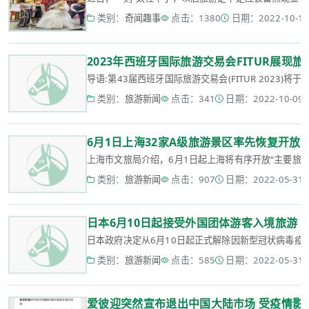
类别：
奇闻趣事
点击：1380
日期：2022-10-11 
2023年西班牙国际旅游交易会FITUR展现
导语:第43届西班牙国际旅游交易会(FITUR 2023)
类别：
旅游新闻
点击：341
日期：2022-10-09 1
6月1日上海32家A级旅游景区率先恢复开放
上海市文旅局介绍，6月1日起上海将有序开放“主要旅游资
类别：
旅游新闻
点击：907
日期：2022-05-31 2
日本6月10日起接受外国团体游客入境旅游
日本政府决定从6月10日起正式解除因新型冠状病毒疫情
类别：
旅游新闻
点击：585
日期：2022-05-31 2
爱彼迎突然宣布退出中国大陆市场 受疫情影