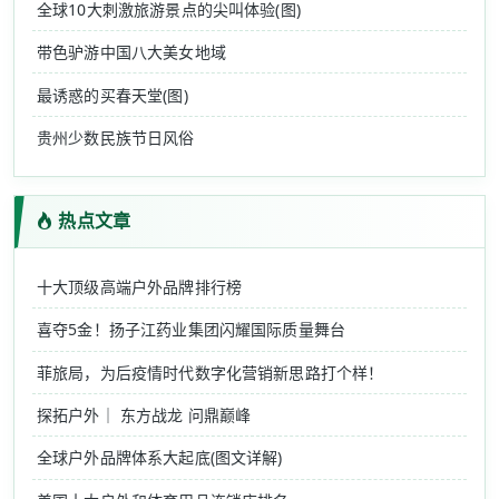
全球10大刺激旅游景点的尖叫体验(图)
带色驴游中国八大美女地域
最诱惑的买春天堂(图)
贵州少数民族节日风俗
热点文章
十大顶级高端户外品牌排行榜
喜夺5金！扬子江药业集团闪耀国际质量舞台
菲旅局，为后疫情时代数字化营销新思路打个样！
探拓户外｜ 东方战龙 问鼎巅峰
全球户外品牌体系大起底(图文详解)