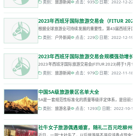
类别：
旅游新闻
点击：935
日期：2022-12-22 1
2023年西班牙国际旅游交易会（FITUR 2
根据全球旅游业可持续发展的重要性，第43届西班牙国际旅
类别：
户外新闻
点击：229
日期：2022-12-19 1
2023年西班牙国际旅游交易会规模强劲增
2023年西班牙国际旅游交易会(FITUR 2023)将于1月
类别：
旅游新闻
点击：979
日期：2022-11-18 2
中国5A级旅游景区名单大全
5A是一套规范性标准化的质量等级评定体系，是目前全国
类别：
旅游名录
点击：1293
日期：2022-10-12 
社牛女子旅游偶遇婚宴，随礼二百元吃柳州
近日，一则“太社牛了，以后旅游是不是应该备点现金”的