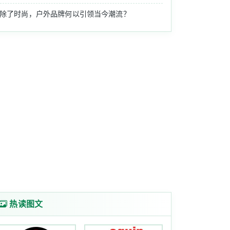
除了时尚，户外品牌何以引领当今潮流？
，让你的生活丰富多彩。有时候，运动也是一种挑战，一种自......
热读图文