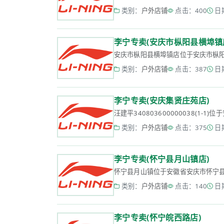
类别：
户外店铺
点击：400
日期
李宁专卖(安庆市枞阳县横埠镇
安庆市枞阳县横埠镇店位于安庆市枞阳县横
类别：
户外店铺
点击：387
日期
李宁专卖(安庆集贤庄苑店)
汪建平340803600000038(1-1
类别：
户外店铺
点击：375
日期
李宁专卖(怀宁县月山镇店)
怀宁县月山镇位于安徽省安庆市怀宁县月山
类别：
户外店铺
点击：140
日期
李宁专卖(怀宁皖西路店)