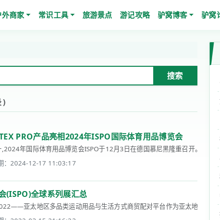
户外商家
常识工具
旅游景点
游记攻略
驴窝博客
驴窝
搜索
录)
TEX PRO产品亮相2024年ISPO国际体育用品博览会
4年国际体育用品博览会ISPO于12月3日在德国慕尼黑隆重召开。GORE-TEX品牌
：2024-12-17 11:03:17
(ISPO)全球系列展汇总
ng 2022——亚太地区多品类运动用品与生活方式商贸配对平台作为亚太地区运动时尚