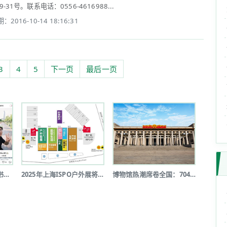
号。联系电话：0556-4616988...
：2016-10-14 18:16:31
3
4
5
下一页
最后一页
短途户外新风尚：小红书《2025上半...
2025年上海ISPO户外展将于7月...
博物馆热潮席卷全国：7046家博物馆...