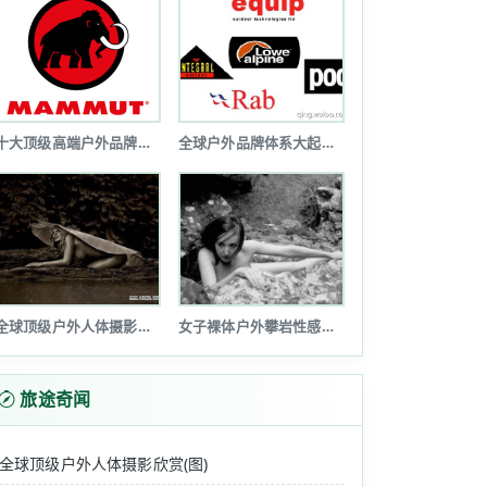
十大顶级高端户外品牌排行榜
全球户外品牌体系大起底(图文详解)
...
全球顶级户外人体摄影欣赏(图)
女子裸体户外攀岩性感诱惑令人瞠目(图...
旅途奇闻
全球顶级户外人体摄影欣赏(图)