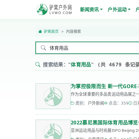
新闻资讯
户外运动
驴窝首页
内容搜索
搜索结果："
体育用品
"
(共 4679 条记
为掌控极限而生 新一代GORE-
作为全球重要的多品类运动用品展之一,202
类别：
户外新闻
点击：359
日期
2022慕尼黑国际体育用品博览会
亚洲运动用品与时尚展ISPO Beiji