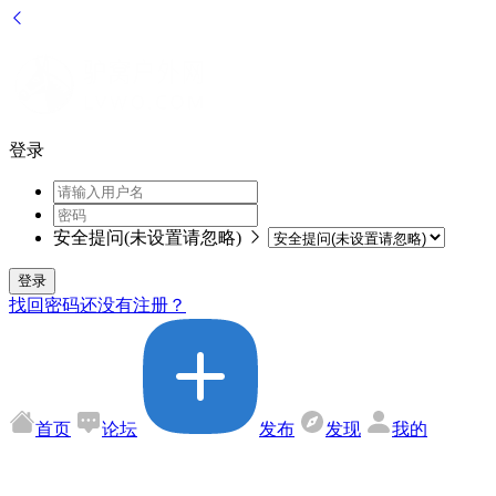
登录
安全提问(未设置请忽略)
登录
找回密码
还没有注册？
首页
论坛
发布
发现
我的