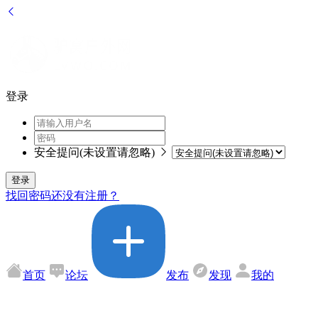
登录
安全提问(未设置请忽略)
登录
找回密码
还没有注册？
首页
论坛
发布
发现
我的