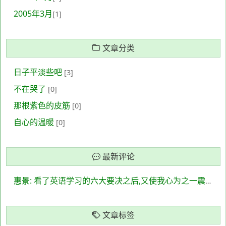
2005年3月
[1]
文章分类
日子平淡些吧
[3]
不在哭了
[0]
那根紫色的皮筋
[0]
自心的温暖
[0]
最新评论
惠景: 看了英语学习的六大要决之后,又使我心为之一震啊,因为自己就是一个英语专业...
文章标签