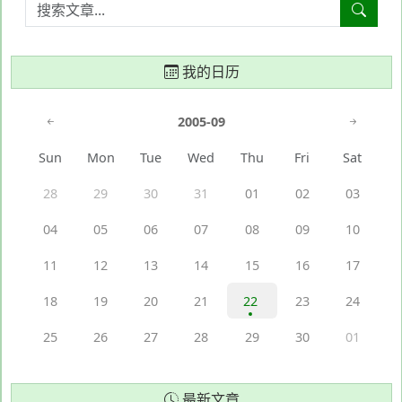
我的日历
2005-09
Sun
Mon
Tue
Wed
Thu
Fri
Sat
28
29
30
31
01
02
03
04
05
06
07
08
09
10
11
12
13
14
15
16
17
18
19
20
21
22
23
24
25
26
27
28
29
30
01
最新文章