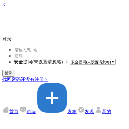
登录
安全提问(未设置请忽略)
登录
找回密码
还没有注册？
首页
论坛
发布
发现
我的