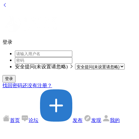
登录
安全提问(未设置请忽略)
登录
找回密码
还没有注册？
首页
论坛
发布
发现
我的