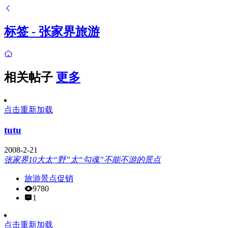
标签 - 张家界旅游
相关帖子
更多
点击重新加载
tutu
2008-2-21
张家界10大太“野”太“勾魂”不能不游的景点
旅游景点促销
9780
1
点击重新加载