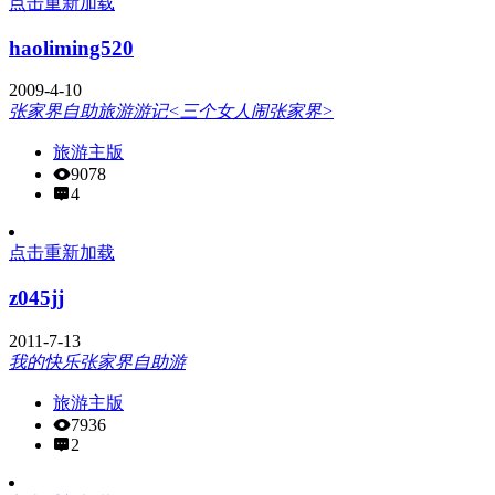
点击重新加载
haoliming520
2009-4-10
张家界自助旅游游记<三个女人闹张家界>
旅游主版
9078
4
点击重新加载
z045jj
2011-7-13
我的快乐张家界自助游
旅游主版
7936
2