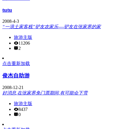
tutu
2008-4-3
“一浪土家客栈”驴友农家乐----驴友在张家界的家
旅游主版
11206
2
点击重新加载
俊杰自助游
2008-12-21
好消息,在张家界免门票期间,有可能会下雪
旅游主版
8437
0