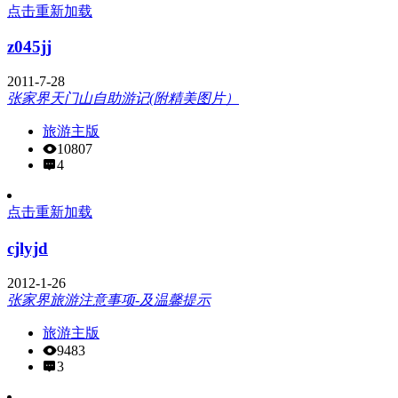
点击重新加载
z045jj
2011-7-28
张家界天门山自助游记(附精美图片）
旅游主版
10807
4
点击重新加载
cjlyjd
2012-1-26
张家界旅游注意事项-及温馨提示
旅游主版
9483
3