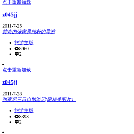
点击重新加载
z045jj
2011-7-25
神奇的张家界纯朴的导游
旅游主版
8960
2
点击重新加载
z045jj
2011-7-28
张家界三日自助游记(附精美图片）
旅游主版
8398
2