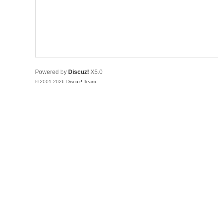
Powered by
Discuz!
X5.0
© 2001-2026
Discuz! Team
.