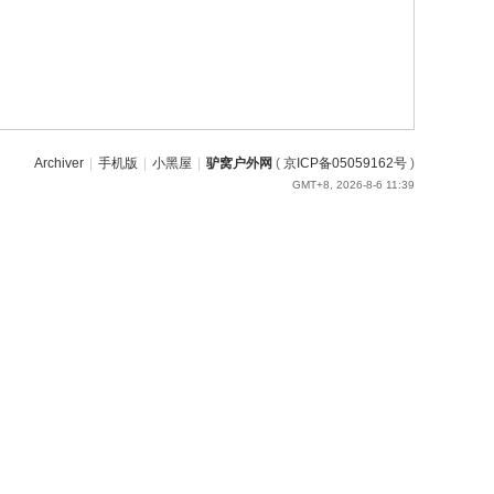
Archiver
|
手机版
|
小黑屋
|
驴窝户外网
(
京ICP备05059162号
)
GMT+8, 2026-8-6 11:39