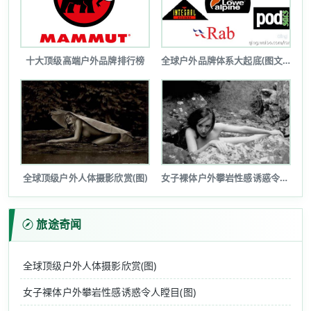
十大顶级高端户外品牌排行榜
全球户外品牌体系大起底(图文详解)
全球顶级户外人体摄影欣赏(图)
女子裸体户外攀岩性感诱惑令人瞠目(图...
旅途奇闻
全球顶级户外人体摄影欣赏(图)
女子裸体户外攀岩性感诱惑令人瞠目(图)