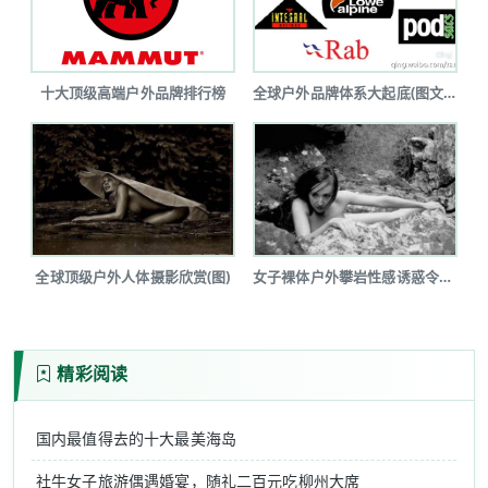
十大顶级高端户外品牌排行榜
全球户外品牌体系大起底(图文详解)
全球顶级户外人体摄影欣赏(图)
女子裸体户外攀岩性感诱惑令人瞠目(图...
精彩阅读
国内最值得去的十大最美海岛
社牛女子旅游偶遇婚宴，随礼二百元吃柳州大席