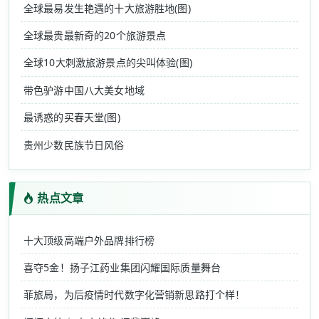
全球最易发生艳遇的十大旅游胜地(图)
全球最贵最新奇的20个旅游景点
全球10大刺激旅游景点的尖叫体验(图)
带色驴游中国八大美女地域
最诱惑的买春天堂(图)
贵州少数民族节日风俗
热点文章
十大顶级高端户外品牌排行榜
喜夺5金！扬子江药业集团闪耀国际质量舞台
菲旅局，为后疫情时代数字化营销新思路打个样！