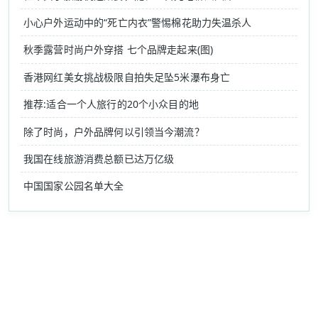
小心户外运动中的“死亡内衣”警惕棉花助力失温杀人
秋季露营时尚户外穿搭 七个品牌走起来(图)
香港网红美女挑战极限自拍失足坠5米瀑布身亡
推荐:适合一个人旅行的20个小众目的地
除了时尚，户外品牌何以引领当今潮流？
我国在线旅游消费总额已达万亿级
中国国家公园名单大全