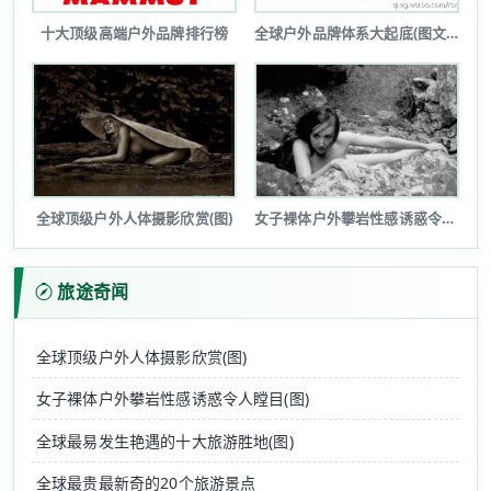
十大顶级高端户外品牌排行榜
全球户外品牌体系大起底(图文详解)
全球顶级户外人体摄影欣赏(图)
女子裸体户外攀岩性感诱惑令人瞠目(图...
旅途奇闻
全球顶级户外人体摄影欣赏(图)
女子裸体户外攀岩性感诱惑令人瞠目(图)
全球最易发生艳遇的十大旅游胜地(图)
全球最贵最新奇的20个旅游景点