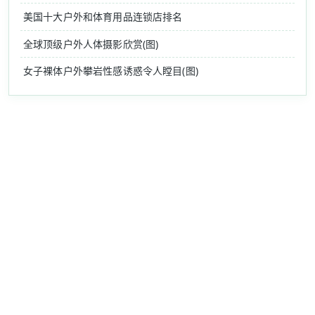
美国十大户外和体育用品连锁店排名
全球顶级户外人体摄影欣赏(图)
女子裸体户外攀岩性感诱惑令人瞠目(图)