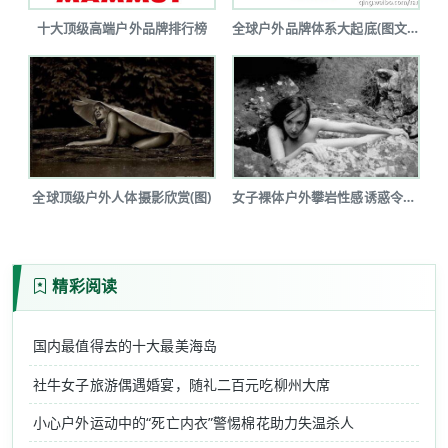
十大顶级高端户外品牌排行榜
全球户外品牌体系大起底(图文详解)
全球顶级户外人体摄影欣赏(图)
女子裸体户外攀岩性感诱惑令人瞠目(图...
精彩阅读
国内最值得去的十大最美海岛
社牛女子旅游偶遇婚宴，随礼二百元吃柳州大席
小心户外运动中的“死亡内衣”警惕棉花助力失温杀人