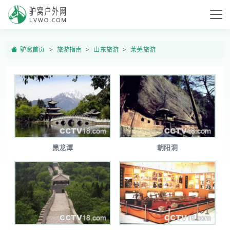
驴窝首页
旅游指南
山东旅游
莱芜旅游
黑龙潭
朝阳洞