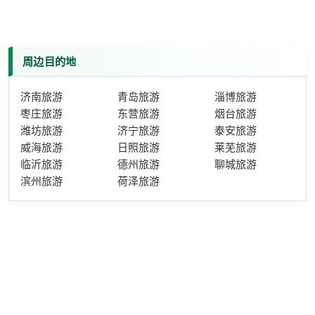
周边目的地
济南旅游
青岛旅游
淄博旅游
枣庄旅游
东营旅游
烟台旅游
潍坊旅游
济宁旅游
泰安旅游
威海旅游
日照旅游
莱芜旅游
临沂旅游
德州旅游
聊城旅游
滨州旅游
荷泽旅游