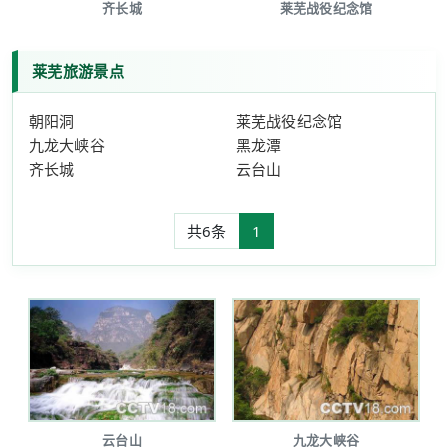
齐长城
莱芜战役纪念馆
莱芜旅游景点
朝阳洞
莱芜战役纪念馆
九龙大峡谷
黑龙潭
齐长城
云台山
共6条
1
云台山
九龙大峡谷