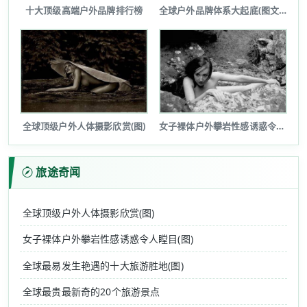
十大顶级高端户外品牌排行榜
全球户外品牌体系大起底(图文详解)
全球顶级户外人体摄影欣赏(图)
女子裸体户外攀岩性感诱惑令人瞠目(图...
旅途奇闻
全球顶级户外人体摄影欣赏(图)
女子裸体户外攀岩性感诱惑令人瞠目(图)
全球最易发生艳遇的十大旅游胜地(图)
全球最贵最新奇的20个旅游景点