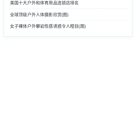
美国十大户外和体育用品连锁店排名
全球顶级户外人体摄影欣赏(图)
女子裸体户外攀岩性感诱惑令人瞠目(图)