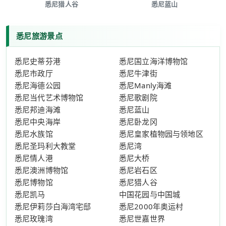
悉尼猎人谷
悉尼蓝山
悉尼旅游景点
悉尼史蒂芬港
悉尼国立海洋博物馆
悉尼市政厅
悉尼牛津街
悉尼海德公园
悉尼Manly海滩
悉尼当代艺术博物馆
悉尼歌剧院
悉尼邦迪海滩
悉尼蓝山
悉尼中央海岸
悉尼卧龙冈
悉尼水族馆
悉尼皇家植物园与领地区
悉尼圣玛利大教堂
悉尼湾
悉尼情人港
悉尼大桥
悉尼澳洲博物馆
悉尼岩石区
悉尼博物馆
悉尼猎人谷
悉尼凯马
中国花园与中国城
悉尼伊莉莎白海湾宅邸
悉尼2000年奥运村
悉尼玫瑰湾
悉尼世嘉世界