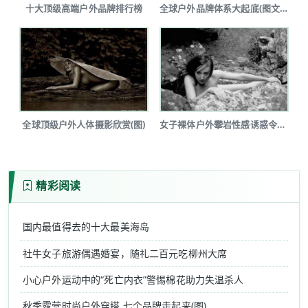
十大顶级高端户外品牌排行榜
全球户外品牌体系大起底(图文详解)
全球顶级户外人体摄影欣赏(图)
女子裸体户外攀岩性感诱惑令人瞠目(图...
精彩阅读
国内最值得去的十大最美海岛
社牛女子旅游偶遇婚宴，随礼二百元吃柳州大席
小心户外运动中的“死亡内衣”警惕棉花助力失温杀人
秋季露营时尚户外穿搭 七个品牌走起来(图)