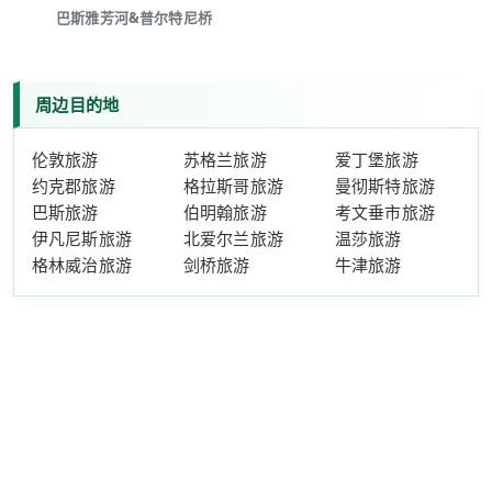
巴斯雅芳河&普尔特尼桥
周边目的地
伦敦旅游
苏格兰旅游
爱丁堡旅游
约克郡旅游
格拉斯哥旅游
曼彻斯特旅游
巴斯旅游
伯明翰旅游
考文垂市旅游
伊凡尼斯旅游
北爱尔兰旅游
温莎旅游
格林威治旅游
剑桥旅游
牛津旅游