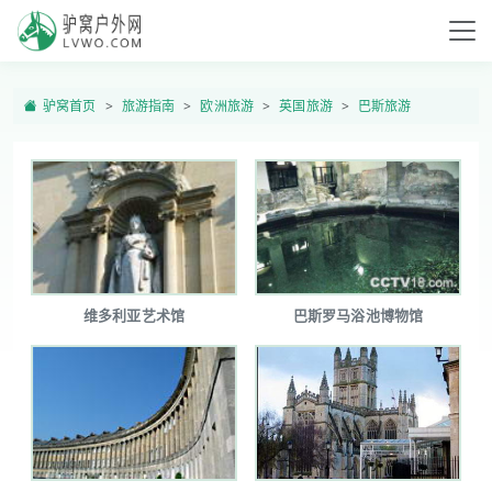
驴窝首页
旅游指南
欧洲旅游
英国旅游
巴斯旅游
维多利亚艺术馆
巴斯罗马浴池博物馆