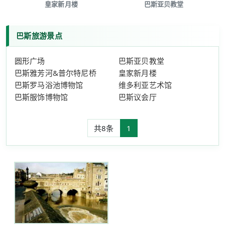
皇家新月楼
巴斯亚贝教堂
巴斯旅游景点
圆形广场
巴斯亚贝教堂
巴斯雅芳河&普尔特尼桥
皇家新月楼
巴斯罗马浴池博物馆
维多利亚艺术馆
巴斯服饰博物馆
巴斯议会厅
共8条
1