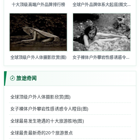
十大顶级高端户外品牌排行榜
全球户外品牌体系大起底(图文详解)
全球顶级户外人体摄影欣赏(图)
女子裸体户外攀岩性感诱惑令人瞠目(图...
旅途奇闻
全球顶级户外人体摄影欣赏(图)
女子裸体户外攀岩性感诱惑令人瞠目(图)
全球最易发生艳遇的十大旅游胜地(图)
全球最贵最新奇的20个旅游景点