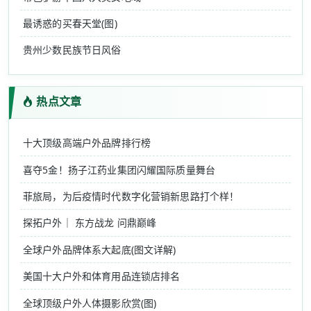
最诱惑的买春天堂(图)
贵州少数民族节日风俗
热点文章
十大顶级高端户外品牌排行榜
喜夺5金！扬子江药业集团闪耀国际质量舞台
菲旅局，为后疫情时代数字化营销新思路打个样！
探拓户外｜ 东方战龙 问鼎巅峰
全球户外品牌体系大起底(图文详解)
美国十大户外和体育用品连锁店排名
全球顶级户外人体摄影欣赏(图)