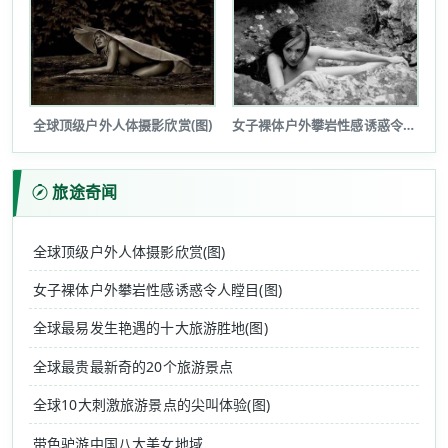
全球顶级户外人体摄影欣赏(图)
女子裸体户外攀岩性感诱惑令人瞠目(图...
旅途奇闻
全球顶级户外人体摄影欣赏(图)
女子裸体户外攀岩性感诱惑令人瞠目(图)
全球最易发生艳遇的十大旅游胜地(图)
全球最贵最新奇的20个旅游景点
全球10大刺激旅游景点的尖叫体验(图)
带色驴游中国八大美女地域