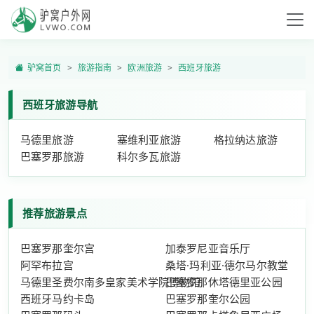
驴窝首页
旅游指南
欧洲旅游
西班牙旅游
西班牙旅游导航
马德里旅游
塞维利亚旅游
格拉纳达旅游
巴塞罗那旅游
科尔多瓦旅游
推荐旅游景点
巴塞罗那奎尔宫
加泰罗尼亚音乐厅
阿罕布拉宫
桑塔·玛利亚·德尔马尔教堂
马德里圣费尔南多皇家美术学院博物馆
巴塞罗那休塔德里亚公园
西班牙马约卡岛
巴塞罗那奎尔公园