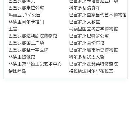
巴塞罗那码头
巴塞罗那卡塔鲁尼亚广场
巴塞罗那米拉公寓
科尔多瓦清真寺
玛丽亚·卢萨公园
巴塞罗那国家当代艺术博物馆
马德里阿尔卡拉门
巴塞罗那大教堂
王宫
马德里国立考古学博物馆
巴塞罗那达利剧院博物馆
巴塞罗那巴特罗公寓
巴塞罗那国王广场
巴塞罗那哥伦布塔
巴塞罗那圣十字医院
巴塞罗那城市历史博物馆
马德里蜡像馆
科尔多瓦犹太人街
马德里索菲娅王妃艺术中心
巴塞罗那蒙瑟莱特修道院
伊比萨岛
格拉纳达阿尔罕布拉宫