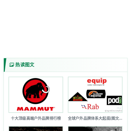
热读图文
十大顶级高端户外品牌排行榜
全球户外品牌体系大起底(图文详解)