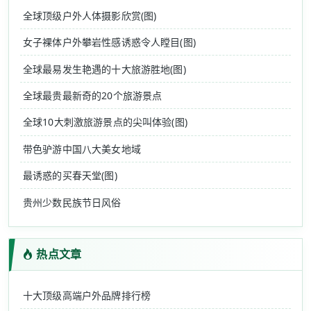
全球顶级户外人体摄影欣赏(图)
女子裸体户外攀岩性感诱惑令人瞠目(图)
全球最易发生艳遇的十大旅游胜地(图)
全球最贵最新奇的20个旅游景点
全球10大刺激旅游景点的尖叫体验(图)
带色驴游中国八大美女地域
最诱惑的买春天堂(图)
贵州少数民族节日风俗
热点文章
十大顶级高端户外品牌排行榜