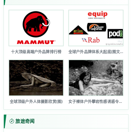
十大顶级高端户外品牌排行榜
全球户外品牌体系大起底(图文详解)
全球顶级户外人体摄影欣赏(图)
女子裸体户外攀岩性感诱惑令人瞠目(图...
旅途奇闻