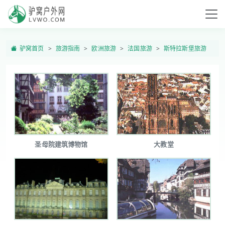
驴窝首页
旅游指南
欧洲旅游
法国旅游
斯特拉斯堡旅游
圣母院建筑博物馆
大教堂