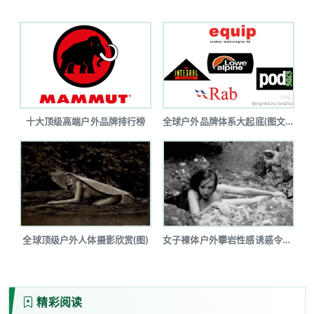
十大顶级高端户外品牌排行榜
全球户外品牌体系大起底(图文详解)
全球顶级户外人体摄影欣赏(图)
女子裸体户外攀岩性感诱惑令人瞠目(图...
精彩阅读