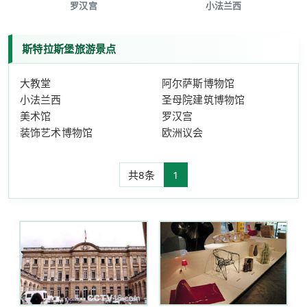
罗汉宫
小法兰西
斯特拉斯堡旅游景点
大教堂
阿尔萨斯博物馆
小法兰西
圣母院建筑博物馆
美术馆
罗汉宫
装饰艺术博物馆
欧洲议会
共8条
1