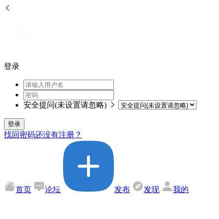
登录
安全提问(未设置请忽略)
登录
找回密码
还没有注册？
首页
论坛
发布
发现
我的