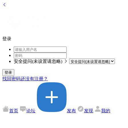
登录
安全提问(未设置请忽略)
登录
找回密码
还没有注册？
首页
论坛
发布
发现
我的