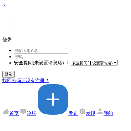
登录
安全提问(未设置请忽略)
登录
找回密码
还没有注册？
首页
论坛
发布
发现
我的