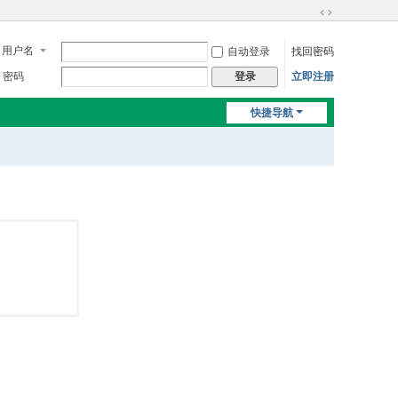
切
换
用户名
自动登录
找回密码
到
宽
密码
立即注册
登录
版
快捷导航