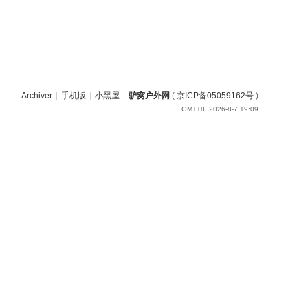
Archiver
|
手机版
|
小黑屋
|
驴窝户外网
(
京ICP备05059162号
)
GMT+8, 2026-8-7 19:09