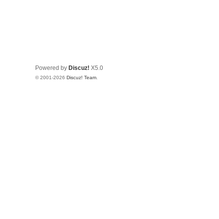
Powered by
Discuz!
X5.0
© 2001-2026
Discuz! Team
.