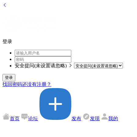
登录
安全提问(未设置请忽略)
登录
找回密码
还没有注册？
首页
论坛
发布
发现
我的