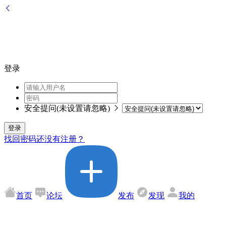
登录
安全提问(未设置请忽略)
登录
找回密码
还没有注册？
首页
论坛
发布
发现
我的