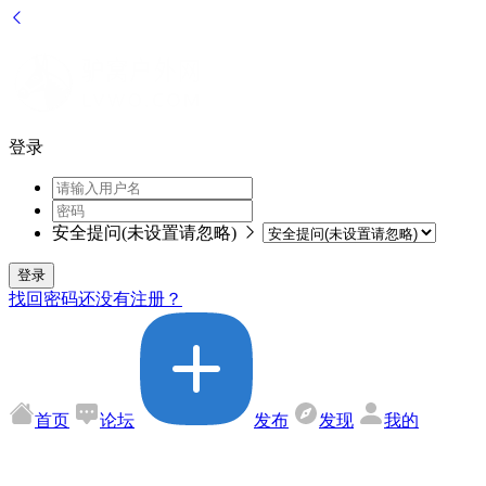
登录
安全提问(未设置请忽略)
登录
找回密码
还没有注册？
首页
论坛
发布
发现
我的